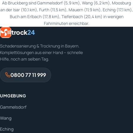
Ab Bruckberg sind Gammelsdorf (5,9 km), Wang (6,2 km), Moosburg
an der Isar (10,1 km), Furth (11,5 km), Mauern (11,9 km), Eching (17,1 km),
Buch am Erlbach (17,8 km), Tiefenbach (20,4 km) in wenigen
Fahrminuten erreichbar.
trock
24
Schadensanierung & Trocknung in Bayern.
Komplettlösungen aus einer Hand – schnelle
Hilfe, noch am selben Tag.
0800 77 11 999
UMGEBUNG
Gammelsdorf
Wang
Eching