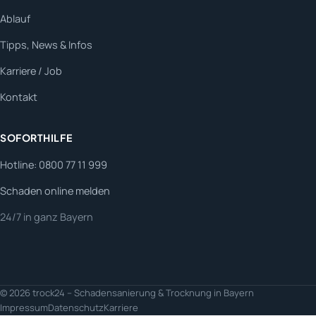
Ablauf
Tipps, News & Infos
Karriere / Job
Kontakt
SOFORTHILFE
Hotline: 0800 77 11 999
Schaden online melden
24/7 in ganz Bayern
© 2026 trock24 – Schadensanierung & Trocknung in Bayern
Impressum
Datenschutz
Karriere