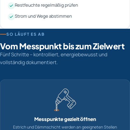
Restfeuchte regelmäßig prüfen
Strom und Wege abstimmen
SO LÄUFT ES AB
Vom Messpunkt bis zum Zielwert
Fünf Schritte – kontrolliert, energiebewusst und
vollständig dokumentiert.
Messpunkte gezielt öffnen
Estrich und Dämmschicht werden an geeigneten Stellen