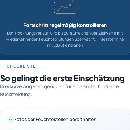
Fortschritt regelmäßig kontrollieren
Der Trocknungsverlauf wird bis zum Erreichen der Zielwerte mit
wiederkehrenden Feuchteprüfungen überwacht. - Messtermine
im Ablauf einplanen
CHECKLISTE
So gelingt die erste Einschätzung
Drei kurze Angaben genügen für eine erste, fundierte
Rückmeldung.
Fotos der Feuchtestellen bereithalten