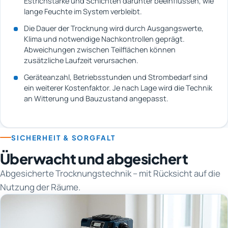
Estrichstärke und Schichten darunter beeinflussen, wie
lange Feuchte im System verbleibt.
Die Dauer der Trocknung wird durch Ausgangswerte,
Klima und notwendige Nachkontrollen geprägt.
Abweichungen zwischen Teilflächen können
zusätzliche Laufzeit verursachen.
Geräteanzahl, Betriebsstunden und Strombedarf sind
ein weiterer Kostenfaktor. Je nach Lage wird die Technik
an Witterung und Bauzustand angepasst.
SICHERHEIT & SORGFALT
Überwacht und abgesichert
Abgesicherte Trocknungstechnik – mit Rücksicht auf die
Nutzung der Räume.