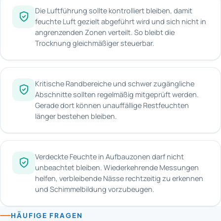
Die Luftführung sollte kontrolliert bleiben, damit
feuchte Luft gezielt abgeführt wird und sich nicht in
angrenzenden Zonen verteilt. So bleibt die
Trocknung gleichmäßiger steuerbar.
Kritische Randbereiche und schwer zugängliche
Abschnitte sollten regelmäßig mitgeprüft werden.
Gerade dort können unauffällige Restfeuchten
länger bestehen bleiben.
Verdeckte Feuchte in Aufbauzonen darf nicht
unbeachtet bleiben. Wiederkehrende Messungen
helfen, verbleibende Nässe rechtzeitig zu erkennen
und Schimmelbildung vorzubeugen.
HÄUFIGE FRAGEN