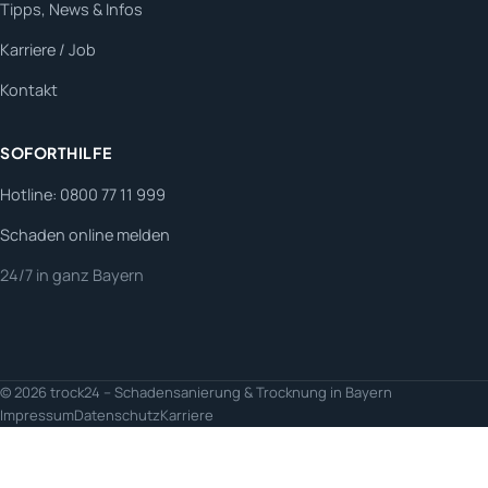
Tipps, News & Infos
Karriere / Job
Kontakt
SOFORTHILFE
Hotline: 0800 77 11 999
Schaden online melden
24/7 in ganz Bayern
© 2026 trock24 – Schadensanierung & Trocknung in Bayern
Impressum
Datenschutz
Karriere