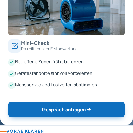
Mini-Check
Das hilft bei der Erstbewertung
Betroffene Zonen früh abgrenzen
Gerätestandorte sinnvoll vorbereiten
Messpunkte und Laufzeiten abstimmen
Gespräch anfragen
VORAB KLÄREN