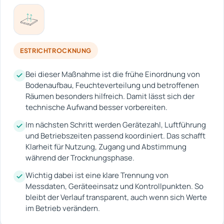
ESTRICHTROCKNUNG
Bei dieser Maßnahme ist die frühe Einordnung von
Bodenaufbau, Feuchteverteilung und betroffenen
Räumen besonders hilfreich. Damit lässt sich der
technische Aufwand besser vorbereiten.
Im nächsten Schritt werden Gerätezahl, Luftführung
und Betriebszeiten passend koordiniert. Das schafft
Klarheit für Nutzung, Zugang und Abstimmung
während der Trocknungsphase.
Wichtig dabei ist eine klare Trennung von
Messdaten, Geräteeinsatz und Kontrollpunkten. So
bleibt der Verlauf transparent, auch wenn sich Werte
im Betrieb verändern.