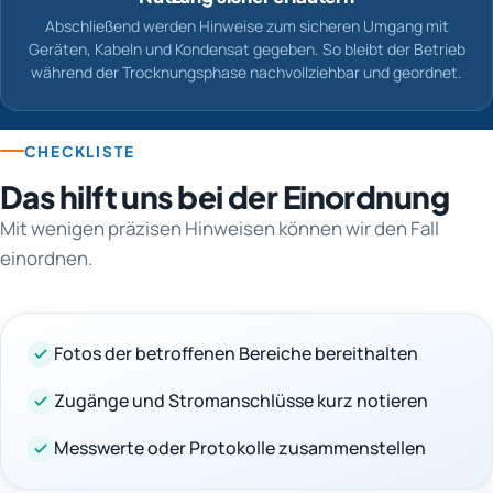
Abschließend werden Hinweise zum sicheren Umgang mit
Geräten, Kabeln und Kondensat gegeben. So bleibt der Betrieb
während der Trocknungsphase nachvollziehbar und geordnet.
CHECKLISTE
Das hilft uns bei der Einordnung
Mit wenigen präzisen Hinweisen können wir den Fall
einordnen.
Fotos der betroffenen Bereiche bereithalten
Zugänge und Stromanschlüsse kurz notieren
Messwerte oder Protokolle zusammenstellen