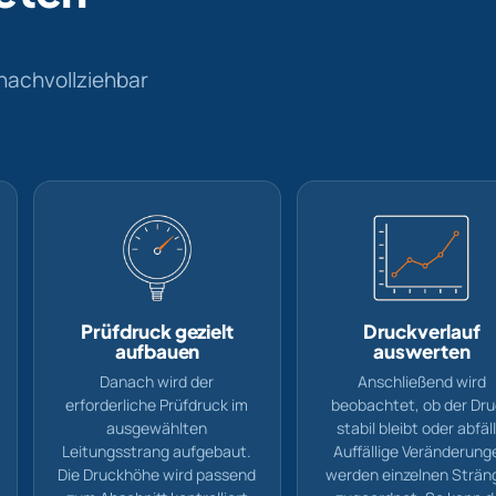
nachvollziehbar
Prüfdruck gezielt
Druckverlauf
aufbauen
auswerten
Danach wird der
Anschließend wird
erforderliche Prüfdruck im
beobachtet, ob der Dr
ausgewählten
stabil bleibt oder abfäll
Leitungsstrang aufgebaut.
Auffällige Veränderung
Die Druckhöhe wird passend
werden einzelnen Strän