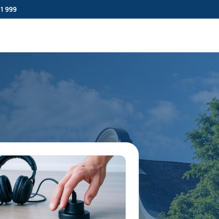
11 999