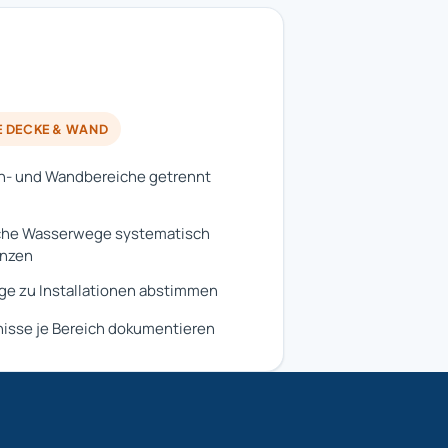
E DECKE & WAND
n- und Wandbereiche getrennt
che Wasserwege systematisch
enzen
e zu Installationen abstimmen
isse je Bereich dokumentieren