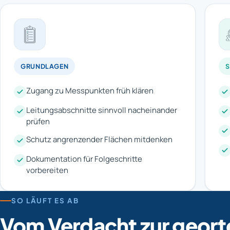
GRUNDLAGEN
Zugang zu Messpunkten früh klären
Leitungsabschnitte sinnvoll nacheinander
prüfen
Schutz angrenzender Flächen mitdenken
Dokumentation für Folgeschritte
vorbereiten
SO LÄUFT ES AB
Vom Verdacht zur geort