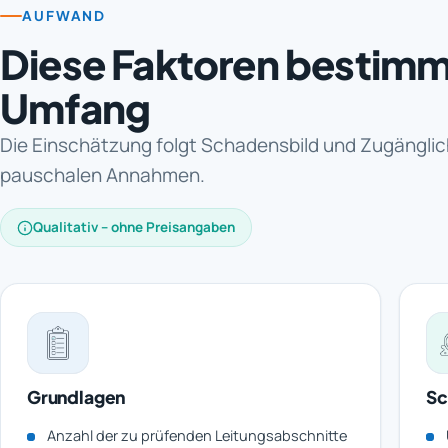
AUFWAND
Diese Faktoren bestim
Umfang
Die Einschätzung folgt Schadensbild und Zugänglich
pauschalen Annahmen.
Qualitativ – ohne Preisangaben
Grundlagen
Sc
Anzahl der zu prüfenden Leitungsabschnitte