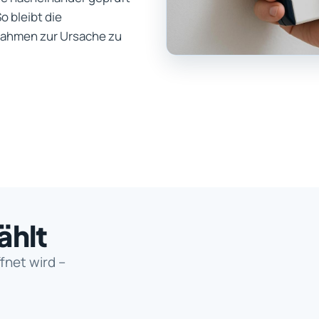
 bleibt die
nahmen zur Ursache zu
ählt
fnet wird –