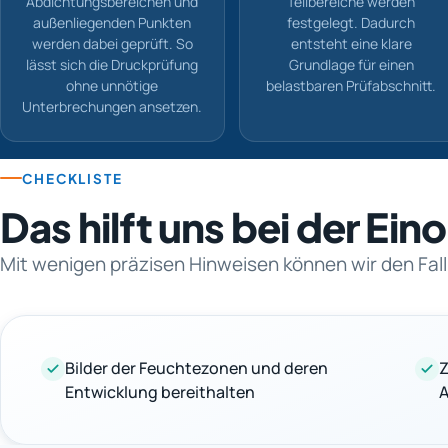
Abdichtungsbereichen und
Teilbereiche werden
außenliegenden Punkten
festgelegt. Dadurch
werden dabei geprüft. So
entsteht eine klare
lässt sich die Druckprüfung
Grundlage für einen
ohne unnötige
belastbaren Prüfabschnitt.
Unterbrechungen ansetzen.
CHECKLISTE
Das hilft uns bei der Ei
Mit wenigen präzisen Hinweisen können wir den Fall
Bilder der Feuchtezonen und deren
Z
Entwicklung bereithalten
A