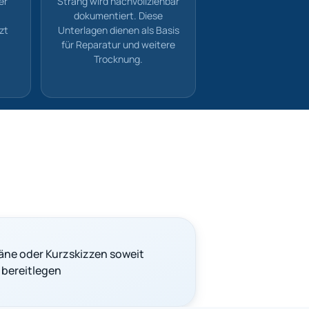
er
Strang wird nachvollziehbar
dokumentiert. Diese
zt
Unterlagen dienen als Basis
für Reparatur und weitere
Trocknung.
äne oder Kurzskizzen soweit
bereitlegen