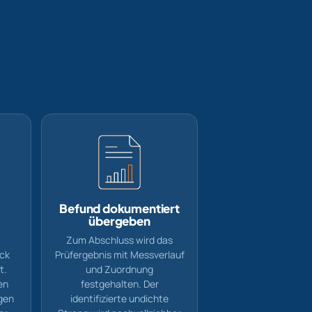
Befund dokumentiert
übergeben
Zum Abschluss wird das
uck
Prüfergebnis mit Messverlauf
t.
und Zuordnung
en
festgehalten. Der
gen
identifizierte undichte