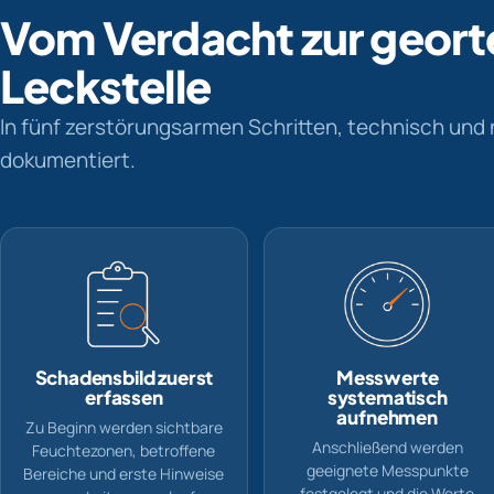
Vom Verdacht zur geort
Leckstelle
In fünf zerstörungsarmen Schritten, technisch und 
dokumentiert.
Schadensbild zuerst
Messwerte
erfassen
systematisch
aufnehmen
Zu Beginn werden sichtbare
Anschließend werden
Feuchtezonen, betroffene
geeignete Messpunkte
Bereiche und erste Hinweise
festgelegt und die Werte