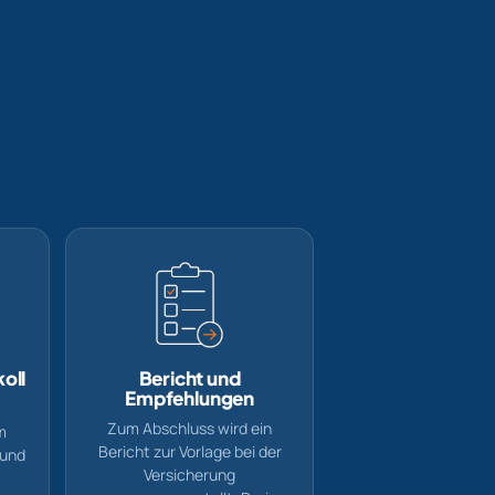
oll
Bericht und
Empfehlungen
Zum Abschluss wird ein
m
Bericht zur Vorlage bei der
 und
Versicherung