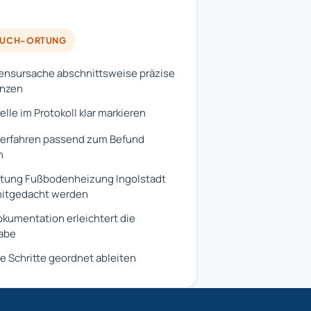
RUCH-ORTUNG
nsursache abschnittsweise präzise
enzen
elle im Protokoll klar markieren
erfahren passend zum Befund
n
tung Fußbodenheizung Ingolstadt
mitgedacht werden
kumentation erleichtert die
abe
e Schritte geordnet ableiten