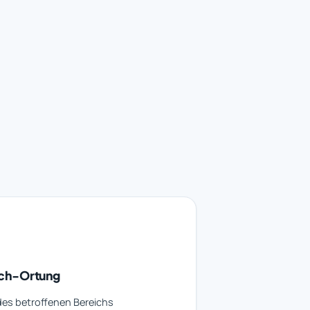
ch-Ortung
es betroffenen Bereichs