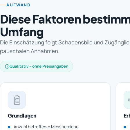
AUFWAND
Diese Faktoren bestim
Umfang
Die Einschätzung folgt Schadensbild und Zugänglich
pauschalen Annahmen.
Qualitativ – ohne Preisangaben
Grundlagen
Er
Anzahl betroffener Messbereiche