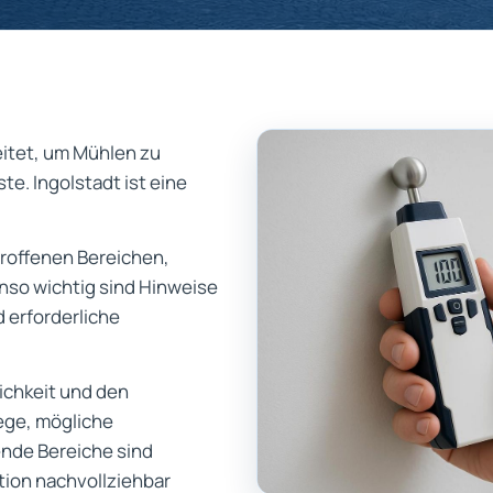
eitet, um Mühlen zu
e. Ingolstadt ist eine
troffenen Bereichen,
nso wichtig sind Hinweise
 erforderliche
ichkeit und den
ege, mögliche
nde Bereiche sind
ation nachvollziehbar