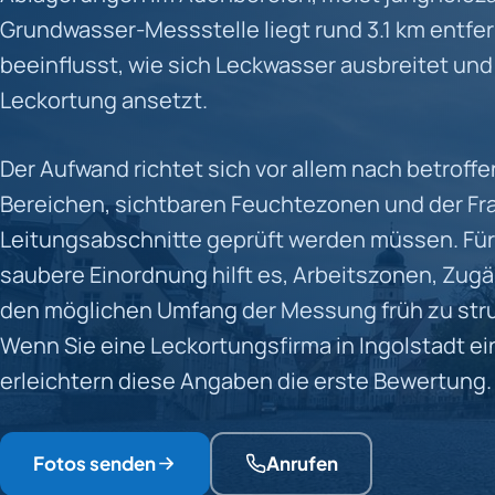
Grundwasser-Messstelle liegt rund 3.1 km entfer
beeinflusst, wie sich Leckwasser ausbreitet und
Leckortung ansetzt.
Der Aufwand richtet sich vor allem nach betroff
Bereichen, sichtbaren Feuchtezonen und der Fr
Leitungsabschnitte geprüft werden müssen. Für
saubere Einordnung hilft es, Arbeitszonen, Zug
den möglichen Umfang der Messung früh zu stru
Wenn Sie eine Leckortungsfirma in Ingolstadt ei
erleichtern diese Angaben die erste Bewertung.
Fotos senden
Anrufen