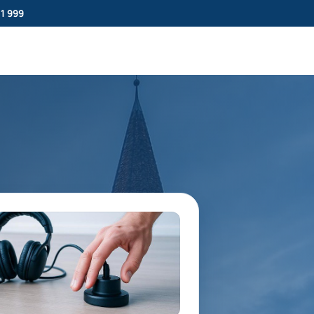
11 999