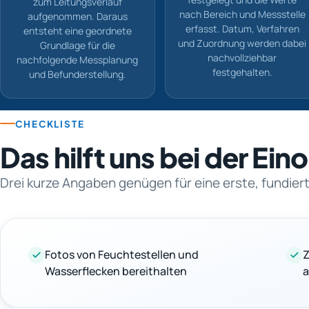
zum Leitungsverlauf
nach Bereich und Messstelle
aufgenommen. Daraus
erfasst. Datum, Verfahren
entsteht eine geordnete
und Zuordnung werden dabei
Grundlage für die
nachvollziehbar
nachfolgende Messplanung
festgehalten.
und Befunderstellung.
CHECKLISTE
Das hilft uns bei der Ei
Drei kurze Angaben genügen für eine erste, fundie
Fotos von Feuchtestellen und
Z
Wasserflecken bereithalten