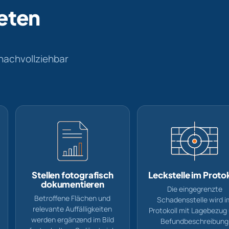
eten
nachvollziehbar
Stellen fotografisch
Leckstelle im Protok
dokumentieren
Die eingegrenzte
Betroffene Flächen und
Schadensstelle wird i
relevante Auffälligkeiten
Protokoll mit Lagebezug
werden ergänzend im Bild
Befundbeschreibung