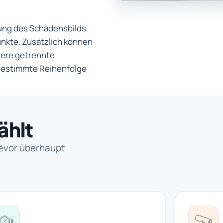
ung des Schadensbilds
nkte. Zusätzlich können
ere getrennte
gestimmte Reihenfolge
ählt
bevor überhaupt