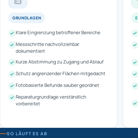
GRUNDLAGEN
Klare Eingrenzung betroffener Bereiche
Messschritte nachvollziehbar
dokumentiert
Kurze Abstimmung zu Zugang und Ablauf
Schutz angrenzender Flächen mitgedacht
Fotobasierte Befunde sauber geordnet
Reparaturgrundlage verständlich
vorbereitet
SO LÄUFT ES AB