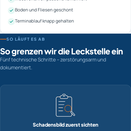
Boden und Fliesen geschont
Terminablauf knapp gehalten
SO LÄUFT ES AB
So grenzen wir die Leckstelle ein
Fünf technische Schritte – zerstörungsarm und
dokumentiert.
Schadensbild zuerst sichten