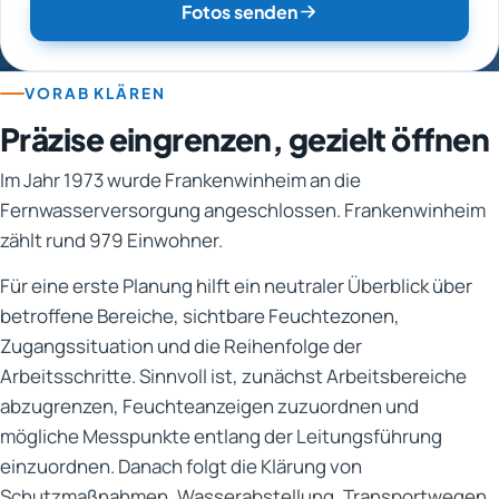
Fotos senden
VORAB KLÄREN
Präzise eingrenzen, gezielt öffnen
Im Jahr 1973 wurde Frankenwinheim an die
Fernwasserversorgung angeschlossen. Frankenwinheim
zählt rund 979 Einwohner.
Für eine erste Planung hilft ein neutraler Überblick über
betroffene Bereiche, sichtbare Feuchtezonen,
Zugangssituation und die Reihenfolge der
Arbeitsschritte. Sinnvoll ist, zunächst Arbeitsbereiche
abzugrenzen, Feuchteanzeigen zuzuordnen und
mögliche Messpunkte entlang der Leitungsführung
einzuordnen. Danach folgt die Klärung von
Schutzmaßnahmen, Wasserabstellung, Transportwegen