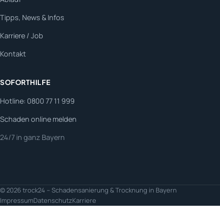
Tipps, News & Infos
Karriere / Job
Kontakt
SOFORTHILFE
Hotline: 0800 77 11 999
Schaden online melden
24/7 in ganz Bayern
© 2026 trock24 – Schadensanierung & Trocknung in Bayern
Impressum
Datenschutz
Karriere