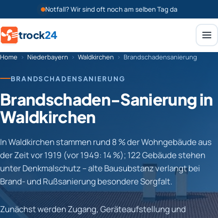
Notfall? Wir sind oft noch am selben Tag da
trock
24
Home
›
Niederbayern
›
Waldkirchen
›
Brandschadensanierung
BRANDSCHADENSANIERUNG
Brandschaden-Sanierung in
Waldkirchen
In Waldkirchen stammen rund 8 % der Wohngebäude aus
der Zeit vor 1919 (vor 1949: 14 %); 122 Gebäude stehen
unter Denkmalschutz – alte Bausubstanz verlangt bei
Brand- und Rußsanierung besondere Sorgfalt.
Zunächst werden Zugang, Geräteaufstellung und