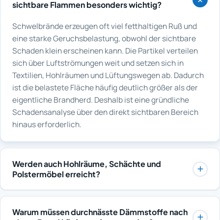
sichtbare Flammen besonders wichtig?
Schwelbrände erzeugen oft viel fetthaltigen Ruß und
eine starke Geruchsbelastung, obwohl der sichtbare
Schaden klein erscheinen kann. Die Partikel verteilen
sich über Luftströmungen weit und setzen sich in
Textilien, Hohlräumen und Lüftungswegen ab. Dadurch
ist die belastete Fläche häufig deutlich größer als der
eigentliche Brandherd. Deshalb ist eine gründliche
Schadensanalyse über den direkt sichtbaren Bereich
hinaus erforderlich.
Werden auch Hohlräume, Schächte und
Polstermöbel erreicht?
Gase und feine Aerosole gelangen grundsätzlich auch
in Hohlräume, Installationsschächte und textile
Warum müssen durchnässte Dämmstoffe nach