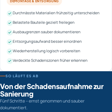
DEMONTAGE & ENTSORGUNG
Durchnässte Materialien frühzeitig unterscheiden
Belastete Bauteile gezielt freilegen
Ausbaugrenzen sauber dokumentieren
Entsorgungsaufwand besser einordnen
Wiederherstellung logisch vorbereiten
Verdeckte Schadenszonen früher erkennen
SO LÄUFT ES AB
Von der Schadensaufnahme zur
Sanierung
Fünf Schritte – ernst genommen und sauber
dokumentiert.