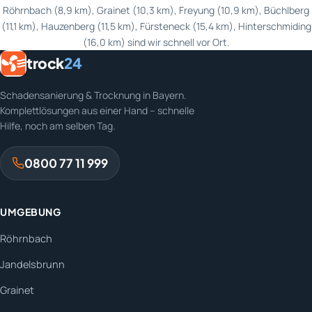
Röhrnbach (8,9 km), Grainet (10,3 km), Freyung (10,9 km), Büchlberg
(11,1 km), Hauzenberg (11,5 km), Fürsteneck (15,4 km), Hinterschmiding
(16,0 km) sind wir schnell vor Ort.
trock
24
Schadensanierung & Trocknung in Bayern.
Komplettlösungen aus einer Hand – schnelle
Hilfe, noch am selben Tag.
0800 77 11 999
UMGEBUNG
Röhrnbach
Jandelsbrunn
Grainet