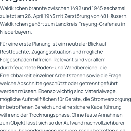
Waldkirchen brannte zwischen 1492 und 1945 sechsmal,
zuletzt am 26. April 1945 mit Zerstörung von 48 Häusern.
Waldkirchen gehört zum Landkreis Freyung-Grafenau in
Niederbayern.
Für eine erste Planung ist ein neutraler Blick auf
Restfeuchte, Zugangssituation und mögliche
Folgeschäden hilfreich. Relevant sind vor allem
durchfeuchtete Boden- und Wandbereiche, die
Erreichbarkeit einzelner Arbeitszonen sowie die Frage,
welche Abschnitte geschützt oder getrennt geführt
werden müssen. Ebenso wichtig sind Materialwege,
mögliche Aufstellflächen für Geräte, die Stromversorgung
im betroffenen Bereich und eine sichere Kabelführung
während der Trocknungsphase. Ohne feste Annahmen
zum Objekt lässt sich so der Aufwand nachvollziehbarer
ordnen, besonders wenn mehrere Zonen betroffen sind