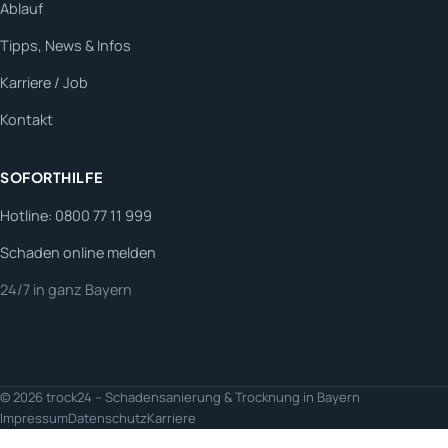
Ablauf
Tipps, News & Infos
Karriere / Job
Kontakt
SOFORTHILFE
Hotline: 0800 77 11 999
Schaden online melden
24/7 in ganz Bayern
© 2026 trock24 – Schadensanierung & Trocknung in Bayern
Impressum
Datenschutz
Karriere