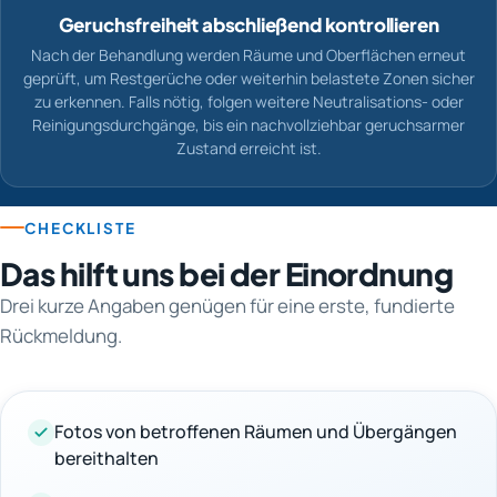
Geruchsfreiheit abschließend kontrollieren
Nach der Behandlung werden Räume und Oberflächen erneut
geprüft, um Restgerüche oder weiterhin belastete Zonen sicher
zu erkennen. Falls nötig, folgen weitere Neutralisations- oder
Reinigungsdurchgänge, bis ein nachvollziehbar geruchsarmer
Zustand erreicht ist.
CHECKLISTE
Das hilft uns bei der Einordnung
Drei kurze Angaben genügen für eine erste, fundierte
Rückmeldung.
Fotos von betroffenen Räumen und Übergängen
bereithalten