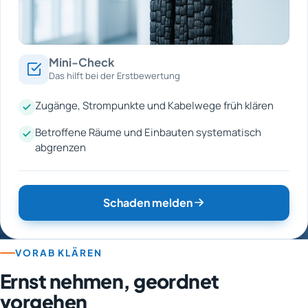
Mini-Check
Das hilft bei der Erstbewertung
Zugänge, Strompunkte und Kabelwege früh klären
Betroffene Räume und Einbauten systematisch
abgrenzen
Schaden melden
VORAB KLÄREN
Ernst nehmen, geordnet
vorgehen