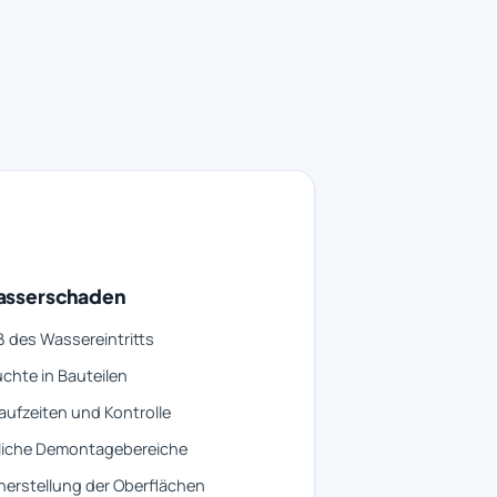
asserschaden
 des Wassereintritts
chte in Bauteilen
aufzeiten und Kontrolle
liche Demontagebereiche
erstellung der Oberflächen