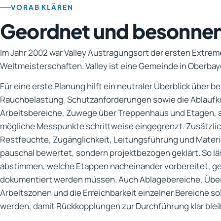
VORAB KLÄREN
Geordnet und besonne
Im Jahr 2002 war Valley Austragungsort der ersten Extrem
Weltmeisterschaften. Valley ist eine Gemeinde in Oberbay
Für eine erste Planung hilft ein neutraler Überblick über 
Rauchbelastung, Schutzanforderungen sowie die Ablaufk
Arbeitsbereiche, Zuwege über Treppenhaus und Etagen,
mögliche Messpunkte schrittweise eingegrenzt. Zusätzlic
Restfeuchte, Zugänglichkeit, Leitungsführung und Mater
pauschal bewertet, sondern projektbezogen geklärt. So lä
abstimmen, welche Etappen nacheinander vorbereitet, g
dokumentiert werden müssen. Auch Ablagebereiche, Üb
Arbeitszonen und die Erreichbarkeit einzelner Bereiche so
werden, damit Rückkopplungen zur Durchführung klar blei