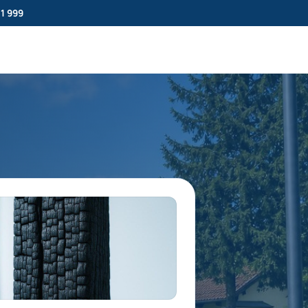
11 999