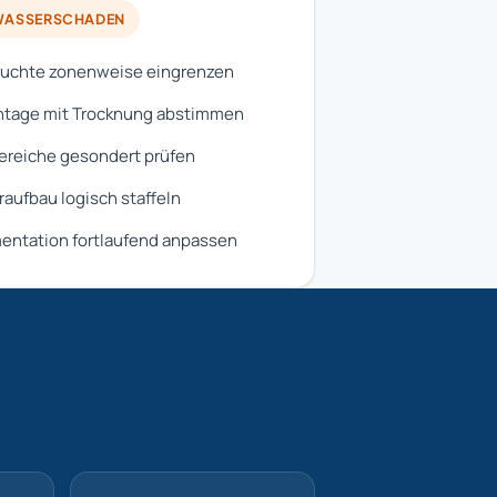
ASSERSCHADEN
euchte zonenweise eingrenzen
tage mit Trocknung abstimmen
reiche gesondert prüfen
aufbau logisch staffeln
ntation fortlaufend anpassen