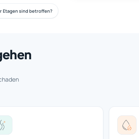
 Etagen sind betroffen?
gehen
schaden