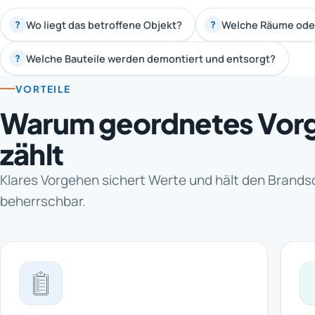
Wo liegt das betroffene Objekt?
Welche Räume oder
?
?
Welche Bauteile werden demontiert und entsorgt?
?
VORTEILE
Warum geordnetes Vor
zählt
Klares Vorgehen sichert Werte und hält den Brand
beherrschbar.