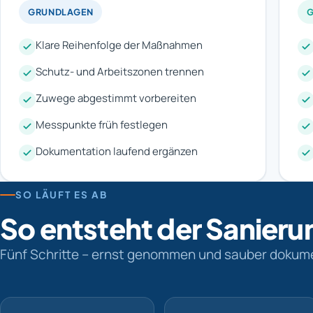
GRUNDLAGEN
G
Klare Reihenfolge der Maßnahmen
Schutz- und Arbeitszonen trennen
Zuwege abgestimmt vorbereiten
Messpunkte früh festlegen
Dokumentation laufend ergänzen
SO LÄUFT ES AB
So entsteht der Sanieru
Fünf Schritte – ernst genommen und sauber dokume