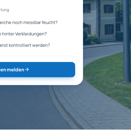
rtung
eiche noch messbar feucht?
e hinter Verkleidungen?
st kontrolliert werden?
en melden