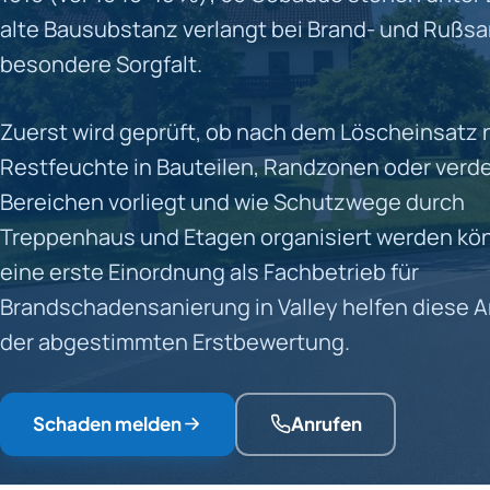
alte Bausubstanz verlangt bei Brand- und Rußs
besondere Sorgfalt.
Zuerst wird geprüft, ob nach dem Löscheinsatz
Restfeuchte in Bauteilen, Randzonen oder verd
Bereichen vorliegt und wie Schutzwege durch
Treppenhaus und Etagen organisiert werden kön
eine erste Einordnung als Fachbetrieb für
Brandschadensanierung in Valley helfen diese 
der abgestimmten Erstbewertung.
Schaden melden
Anrufen