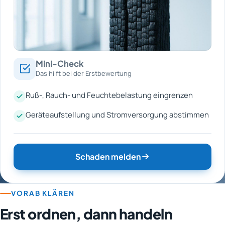
Mini-Check
Das hilft bei der Erstbewertung
Ruß-, Rauch- und Feuchtebelastung eingrenzen
Geräteaufstellung und Stromversorgung abstimmen
Schaden melden
VORAB KLÄREN
Erst ordnen, dann handeln