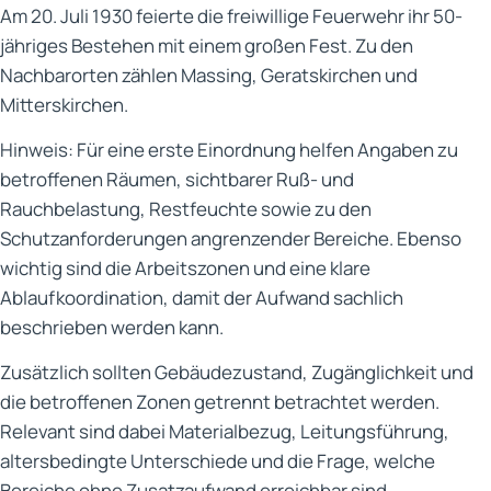
Am 20. Juli 1930 feierte die freiwillige Feuerwehr ihr 50-
jähriges Bestehen mit einem großen Fest. Zu den
Nachbarorten zählen Massing, Geratskirchen und
Mitterskirchen.
Hinweis: Für eine erste Einordnung helfen Angaben zu
betroffenen Räumen, sichtbarer Ruß- und
Rauchbelastung, Restfeuchte sowie zu den
Schutzanforderungen angrenzender Bereiche. Ebenso
wichtig sind die Arbeitszonen und eine klare
Ablaufkoordination, damit der Aufwand sachlich
beschrieben werden kann.
Zusätzlich sollten Gebäudezustand, Zugänglichkeit und
die betroffenen Zonen getrennt betrachtet werden.
Relevant sind dabei Materialbezug, Leitungsführung,
altersbedingte Unterschiede und die Frage, welche
Bereiche ohne Zusatzaufwand erreichbar sind.