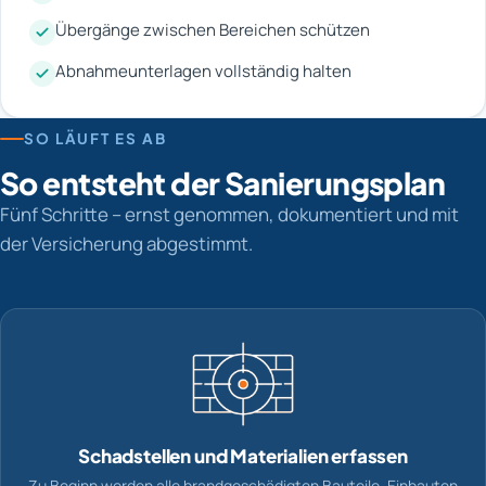
Übergänge zwischen Bereichen schützen
Abnahmeunterlagen vollständig halten
SO LÄUFT ES AB
So entsteht der Sanierungsplan
Fünf Schritte – ernst genommen, dokumentiert und mit
der Versicherung abgestimmt.
Schadstellen und Materialien erfassen
Zu Beginn werden alle brandgeschädigten Bauteile, Einbauten