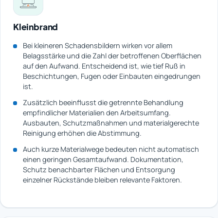
Kleinbrand
Bei kleineren Schadensbildern wirken vor allem
Belagsstärke und die Zahl der betroffenen Oberflächen
auf den Aufwand. Entscheidend ist, wie tief Ruß in
Beschichtungen, Fugen oder Einbauten eingedrungen
ist.
Zusätzlich beeinflusst die getrennte Behandlung
empfindlicher Materialien den Arbeitsumfang.
Ausbauten, Schutzmaßnahmen und materialgerechte
Reinigung erhöhen die Abstimmung.
Auch kurze Materialwege bedeuten nicht automatisch
einen geringen Gesamtaufwand. Dokumentation,
Schutz benachbarter Flächen und Entsorgung
einzelner Rückstände bleiben relevante Faktoren.