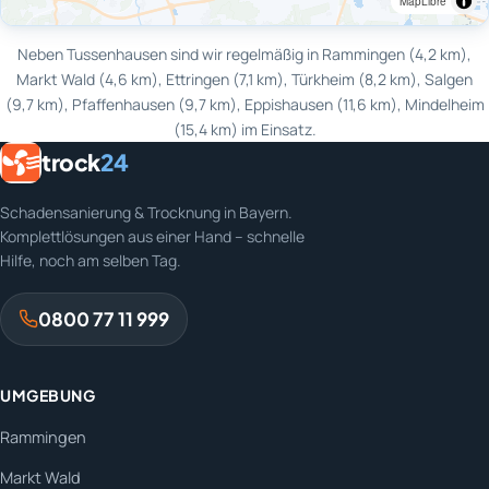
MapLibre
Neben Tussenhausen sind wir regelmäßig in Rammingen (4,2 km),
Markt Wald (4,6 km), Ettringen (7,1 km), Türkheim (8,2 km), Salgen
(9,7 km), Pfaffenhausen (9,7 km), Eppishausen (11,6 km), Mindelheim
(15,4 km) im Einsatz.
trock
24
Schadensanierung & Trocknung in Bayern.
Komplettlösungen aus einer Hand – schnelle
Hilfe, noch am selben Tag.
0800 77 11 999
UMGEBUNG
Rammingen
Markt Wald