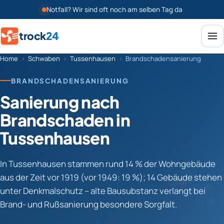
Notfall? Wir sind oft noch am selben Tag da
trock
24
Home
›
Schwaben
›
Tussenhausen
›
Brandschadensanierung
BRANDSCHADENSANIERUNG
Sanierung nach
Brandschaden in
Tussenhausen
In Tussenhausen stammen rund 14 % der Wohngebäude
aus der Zeit vor 1919 (vor 1949: 19 %); 14 Gebäude stehen
unter Denkmalschutz – alte Bausubstanz verlangt bei
Brand- und Rußsanierung besondere Sorgfalt.