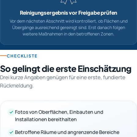
Reinigungsergebnis vor Freigabe prüfen
Vor dem nächsten Abschnitt wird kontrolliert, ob Flächen und
Übergänge ausreichend gereinigt sind. Erst danach folgen
weitere Maßnahmen in den betroffenen Zonen.
CHECKLISTE
So gelingt die erste Einschätzung
Drei kurze Angaben genügen für eine erste, fundierte
Rückmeldung.
Fotos von Oberflächen, Einbauten und
Installationen bereithalten
Betroffene Räume und angrenzende Bereiche