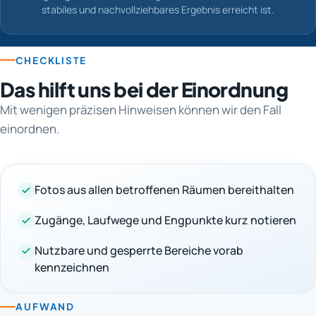
stabiles und nachvollziehbares Ergebnis erreicht ist.
CHECKLISTE
Das hilft uns bei der Einordnung
Mit wenigen präzisen Hinweisen können wir den Fall
einordnen.
Fotos aus allen betroffenen Räumen bereithalten
Zugänge, Laufwege und Engpunkte kurz notieren
Nutzbare und gesperrte Bereiche vorab
kennzeichnen
AUFWAND