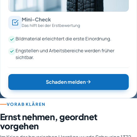
Mini-Check
Das hilft bei der Erstbewertung
Bildmaterial erleichtert die erste Einordnung.
Engstellen und Arbeitsbereiche werden früher
sichtbar.
Schaden melden
VORAB KLÄREN
Ernst nehmen, geordnet
vorgehen