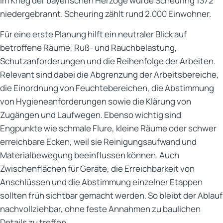
Im Krieg der bayerischen Herzöge wurde Scheuring 1372
niedergebrannt. Scheuring zählt rund 2.000 Einwohner.
Für eine erste Planung hilft ein neutraler Blick auf
betroffene Räume, Ruß- und Rauchbelastung,
Schutzanforderungen und die Reihenfolge der Arbeiten.
Relevant sind dabei die Abgrenzung der Arbeitsbereiche,
die Einordnung von Feuchtebereichen, die Abstimmung
von Hygieneanforderungen sowie die Klärung von
Zugängen und Laufwegen. Ebenso wichtig sind
Engpunkte wie schmale Flure, kleine Räume oder schwer
erreichbare Ecken, weil sie Reinigungsaufwand und
Materialbewegung beeinflussen können. Auch
Zwischenflächen für Geräte, die Erreichbarkeit von
Anschlüssen und die Abstimmung einzelner Etappen
sollten früh sichtbar gemacht werden. So bleibt der Ablauf
nachvollziehbar, ohne feste Annahmen zu baulichen
Details zu treffen.