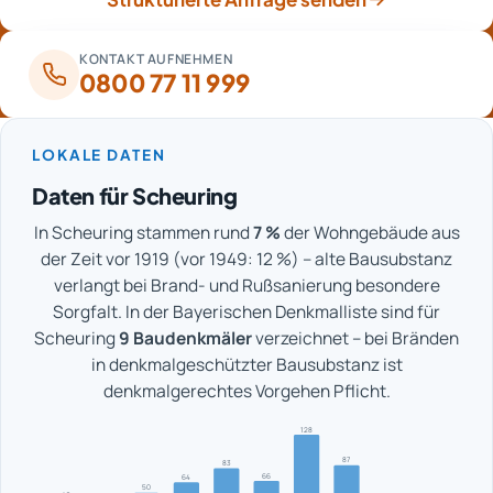
KONTAKT AUFNEHMEN
0800 77 11 999
LOKALE DATEN
Daten für Scheuring
In Scheuring stammen rund
7 %
der Wohngebäude aus
der Zeit vor 1919 (vor 1949: 12 %) – alte Bausubstanz
verlangt bei Brand- und Rußsanierung besondere
Sorgfalt. In der Bayerischen Denkmalliste sind für
Scheuring
9 Baudenkmäler
verzeichnet – bei Bränden
in denkmalgeschützter Bausubstanz ist
denkmalgerechtes Vorgehen Pflicht.
128
87
83
66
64
50