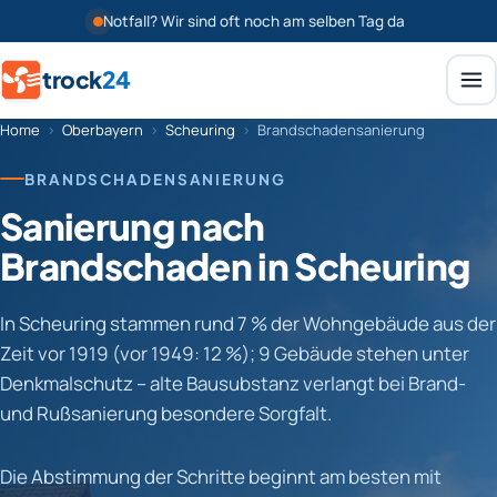
Notfall? Wir sind oft noch am selben Tag da
trock
24
Home
›
Oberbayern
›
Scheuring
›
Brandschadensanierung
BRANDSCHADENSANIERUNG
Sanierung nach
Brandschaden in Scheuring
In Scheuring stammen rund 7 % der Wohngebäude aus der
Zeit vor 1919 (vor 1949: 12 %); 9 Gebäude stehen unter
Denkmalschutz – alte Bausubstanz verlangt bei Brand-
und Rußsanierung besondere Sorgfalt.
Die Abstimmung der Schritte beginnt am besten mit