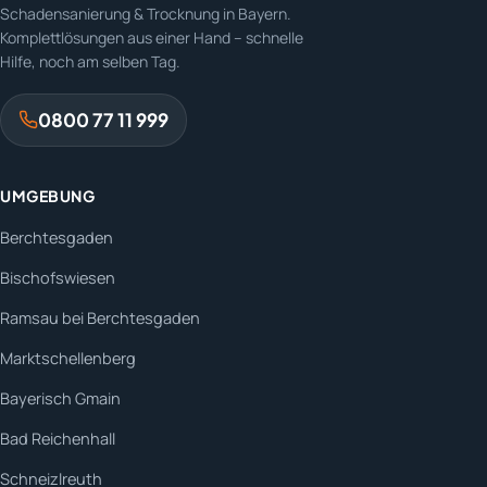
Schadensanierung & Trocknung in Bayern.
Komplettlösungen aus einer Hand – schnelle
Hilfe, noch am selben Tag.
0800 77 11 999
UMGEBUNG
Berchtesgaden
Bischofswiesen
Ramsau bei Berchtesgaden
Marktschellenberg
Bayerisch Gmain
Bad Reichenhall
Schneizlreuth