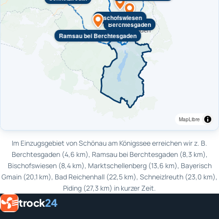
Bischofswiesen
Berchtesgaden
Ramsau bei Berchtesgaden
MapLibre
Im Einzugsgebiet von Schönau am Königssee erreichen wir z. B.
Berchtesgaden (4,6 km), Ramsau bei Berchtesgaden (8,3 km),
Bischofswiesen (8,4 km), Marktschellenberg (13,6 km), Bayerisch
Gmain (20,1 km), Bad Reichenhall (22,5 km), Schneizlreuth (23,0 km),
Piding (27,3 km) in kurzer Zeit.
trock
24