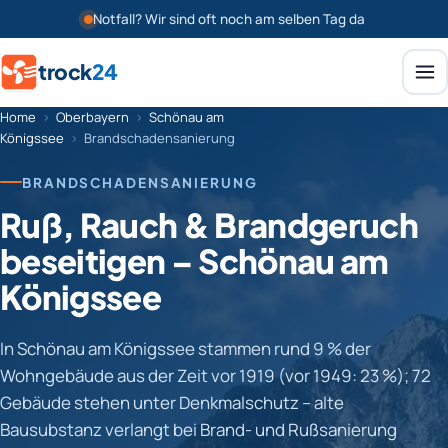
Notfall? Wir sind oft noch am selben Tag da
trock
24
Home
›
Oberbayern
›
Schönau am
Königssee
›
Brandschadensanierung
BRANDSCHADENSANIERUNG
Ruß, Rauch & Brandgeruch
beseitigen – Schönau am
Königssee
In Schönau am Königssee stammen rund 9 % der
Wohngebäude aus der Zeit vor 1919 (vor 1949: 23 %); 72
Gebäude stehen unter Denkmalschutz – alte
Bausubstanz verlangt bei Brand- und Rußsanierung