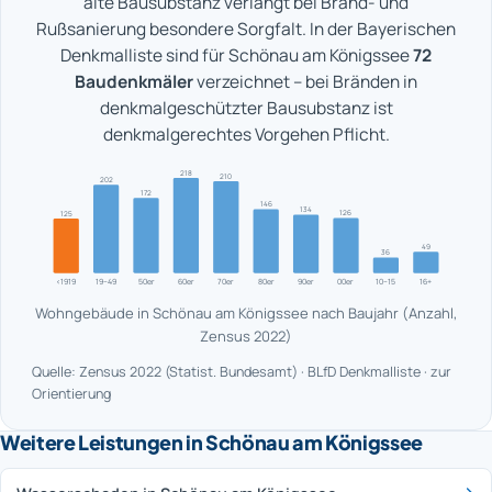
alte Bausubstanz verlangt bei Brand- und
Rußsanierung besondere Sorgfalt. In der Bayerischen
Denkmalliste sind für Schönau am Königssee
72
Baudenkmäler
verzeichnet – bei Bränden in
denkmalgeschützter Bausubstanz ist
denkmalgerechtes Vorgehen Pflicht.
218
210
202
172
146
134
126
125
49
36
<1919
19–49
50er
60er
70er
80er
90er
00er
10–15
16+
Wohngebäude in Schönau am Königssee nach Baujahr (Anzahl,
Zensus 2022)
Quelle: Zensus 2022 (Statist. Bundesamt) · BLfD Denkmalliste · zur
Orientierung
Weitere Leistungen in Schönau am Königssee