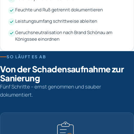
Feuchte und Ruß getrennt dokumentieren
Leistungsumfang schrittweise ableiten
Geruchsneutralisation nach Brand Schönau am
Königssee einordnen
SO LÄUFT ES AB
Von der Schadensaufnahme zur
Sanierung
Fünf Schritte – ernst genommen und sauber
dokumentiert.