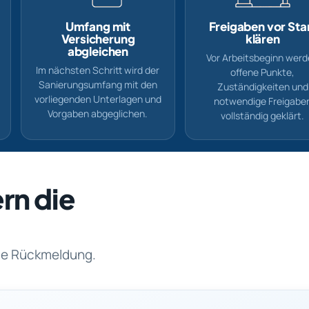
Umfang mit
Freigaben vor Sta
Versicherung
klären
abgleichen
Vor Arbeitsbeginn wer
Im nächsten Schritt wird der
offene Punkte,
Sanierungsumfang mit den
Zuständigkeiten und
vorliegenden Unterlagen und
notwendige Freigabe
Vorgaben abgeglichen.
vollständig geklärt.
rn die
rte Rückmeldung.