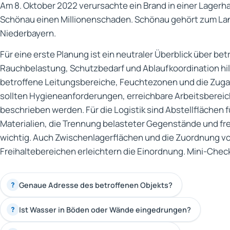
Am 8. Oktober 2022 verursachte ein Brand in einer Lagerhal
Schönau einen Millionenschaden. Schönau gehört zum Land
Niederbayern.
Für eine erste Planung ist ein neutraler Überblick über b
Rauchbelastung, Schutzbedarf und Ablaufkoordination hilf
betroffene Leitungsbereiche, Feuchtezonen und die Zuga
sollten Hygieneanforderungen, erreichbare Arbeitsberei
beschrieben werden. Für die Logistik sind Abstellflächen 
Materialien, die Trennung belasteter Gegenstände und fr
wichtig. Auch Zwischenlagerflächen und die Zuordnung vo
Freihaltebereichen erleichtern die Einordnung. Mini-Chec
Genaue Adresse des betroffenen Objekts?
?
Ist Wasser in Böden oder Wände eingedrungen?
?