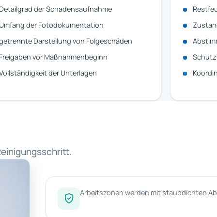
Detailgrad der Schadensaufnahme
Restfe
Umfang der Fotodokumentation
Zustan
getrennte Darstellung von Folgeschäden
Abstim
Freigaben vor Maßnahmenbeginn
Schutz 
Vollständigkeit der Unterlagen
Koordin
einigungsschritt.
Arbeitszonen werden mit staubdichten Ab