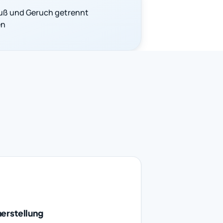
uß und Geruch getrennt
en
erstellung