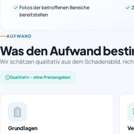
Fotos der betroffenen Bereiche
Z
bereitstellen
AUFWAND
Was den Aufwand best
Wir schätzen qualitativ aus dem Schadensbild, nich
Qualitativ – ohne Preisangaben
Grundlagen
Ve