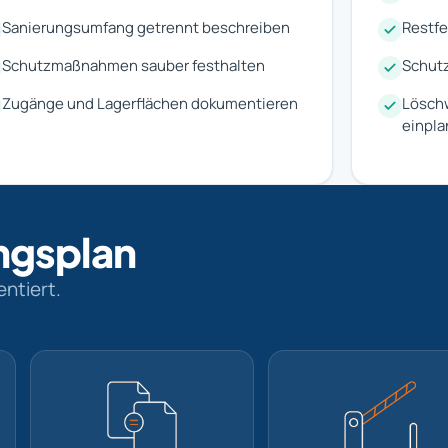
Sanierungsumfang getrennt beschreiben
Restfe
Schutzmaßnahmen sauber festhalten
Schutz
Zugänge und Lagerflächen dokumentieren
Lösch
einpl
ngsplan
ntiert.