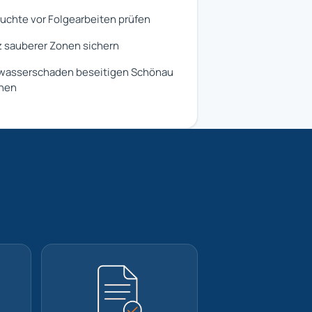
uchte vor Folgearbeiten prüfen
 sauberer Zonen sichern
wasserschaden beseitigen Schönau
anen