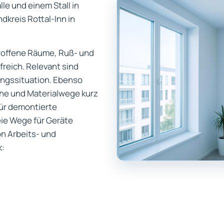
le und einem Stall in
kreis Rottal-Inn in
etroffene Räume, Ruß- und
reich. Relevant sind
ngssituation. Ebenso
che und Materialwege kurz
für demontierte
eie Wege für Geräte
n Arbeits- und
k: