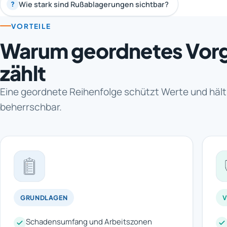
Wie stark sind Rußablagerungen sichtbar?
?
VORTEILE
Warum geordnetes Vor
zählt
Eine geordnete Reihenfolge schützt Werte und häl
beherrschbar.
GRUNDLAGEN
V
Schadensumfang und Arbeitszonen