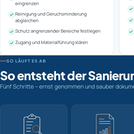
eingrenzen
Reinigung und Geruchsminderung
abgleichen
Schutz angrenzender Bereiche festlegen
Zugang und Materialführung klären
SO LÄUFT ES AB
So entsteht der Sanieru
Fünf Schritte – ernst genommen und sauber dokume