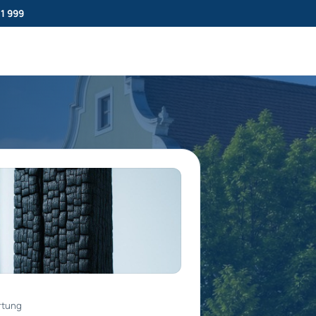
11 999
rtung