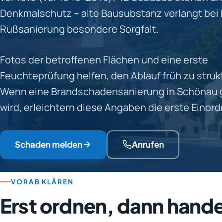
Denkmalschutz – alte Bausubstanz verlangt bei
Rußsanierung besondere Sorgfalt.
Fotos der betroffenen Flächen und eine erste
Feuchteprüfung helfen, den Ablauf früh zu struk
Wenn eine Brandschadensanierung in Schönau 
wird, erleichtern diese Angaben die erste Einor
Schaden melden
Anrufen
VORAB KLÄREN
Erst ordnen, dann hand