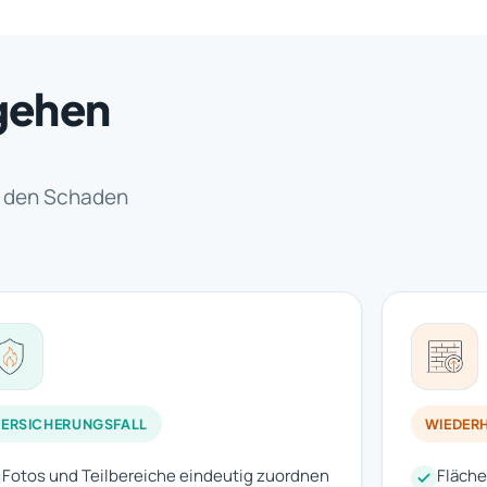
gehen
t den Schaden
ERSICHERUNGSFALL
WIEDER
Fotos und Teilbereiche eindeutig zuordnen
Fläche