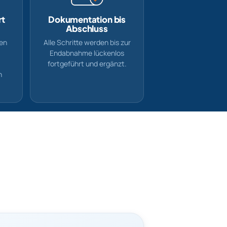
rt
Dokumentation bis
Abschluss
den
Alle Schritte werden bis zur
Endabnahme lückenlos
fortgeführt und ergänzt.
n