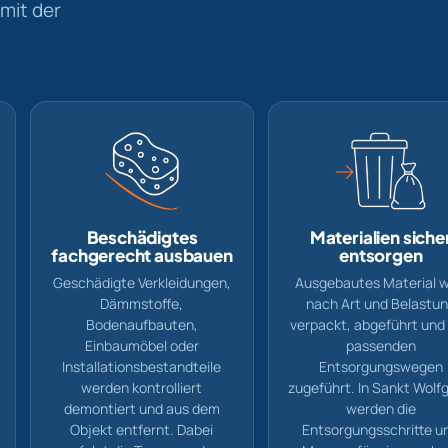
mit der
Beschädigtes
Materialien siche
fachgerecht ausbauen
entsorgen
Geschädigte Verkleidungen,
Ausgebautes Material w
Dämmstoffe,
nach Art und Belastu
Bodenaufbauten,
verpackt, abgeführt und
Einbaumöbel oder
passenden
Installationsbestandteile
Entsorgungswegen
werden kontrolliert
zugeführt. In Sankt Wolf
demontiert und aus dem
werden die
Objekt entfernt. Dabei
Entsorgungsschritte u