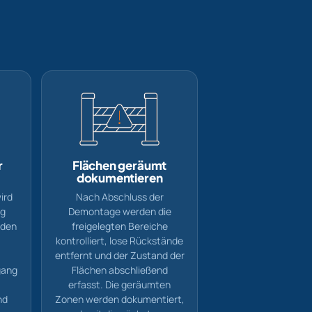
r
Flächen geräumt
dokumentieren
ird
Nach Abschluss der
ng
Demontage werden die
 den
freigelegten Bereiche
kontrolliert, lose Rückstände
entfernt und der Zustand der
gang
Flächen abschließend
erfasst. Die geräumten
nd
Zonen werden dokumentiert,