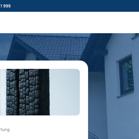
11 999
rtung