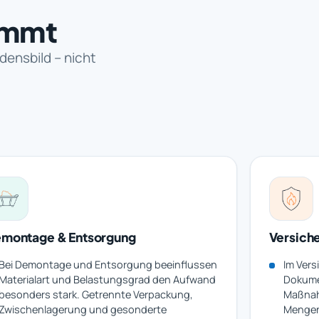
immt
densbild – nicht
montage & Entsorgung
Versiche
Bei Demontage und Entsorgung beeinflussen
Im Vers
Materialart und Belastungsgrad den Aufwand
Dokume
besonders stark. Getrennte Verpackung,
Maßnah
Zwischenlagerung und gesonderte
Mengen