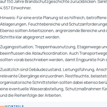
auf 150 Jahre Brandschutzgeschichte zurückblicken. Sank
4.557 Einwohner.
Hinweis: Für eine erste Planung ist es hilfreich, betroffe
Ablagerungen, Feuchtebereiche und Schutzanforderungen
Ebenso sollten Arbeitszonen, angrenzende Bereiche und d
Schritte klar abgegrenzt werden.
Zugangssituation, Treppenhausnutzung, Etagenwege und
beeinflussen die Ablaufkoordination. Auch Transportwege 
sollten vorab beschrieben werden, damit Engpunkte früh 
Zusätzlich sind Gebäudezustand, Leitungsführung, Ansc
relevante Übergänge einzuordnen. Restfeuchte, belaste
organisatorische Schnittstellen sollten dabei ebenso ber
eine eventuelle Wasserabstellung, Schutzmaßnahmen fü
und die Reihenfolge der Arbeiten.
VORTEILE