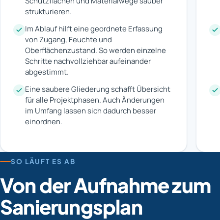
Schutzflächen und Materialwege sauber
strukturieren.
Im Ablauf hilft eine geordnete Erfassung
von Zugang, Feuchte und
Oberflächenzustand. So werden einzelne
Schritte nachvollziehbar aufeinander
abgestimmt.
Eine saubere Gliederung schafft Übersicht
für alle Projektphasen. Auch Änderungen
im Umfang lassen sich dadurch besser
einordnen.
SO LÄUFT ES AB
Von der Aufnahme zum
Sanierungsplan