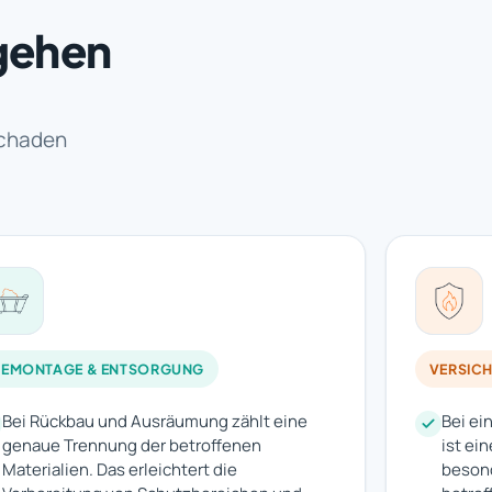
gehen
schaden
DEMONTAGE & ENTSORGUNG
VERSIC
Bei Rückbau und Ausräumung zählt eine
Bei ei
genaue Trennung der betroffenen
ist ei
Materialien. Das erleichtert die
besond