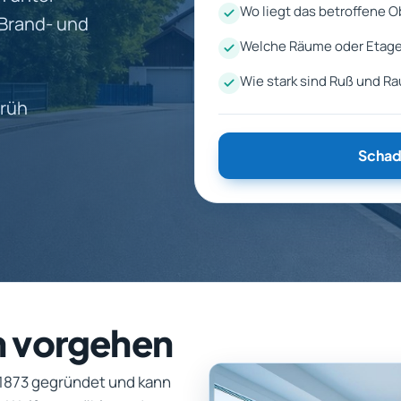
Wo liegt das betroffene O
 Brand- und
Welche Räume oder Etage
Wie stark sind Ruß und R
früh
Schad
n vorgehen
 1873 gegründet und kann