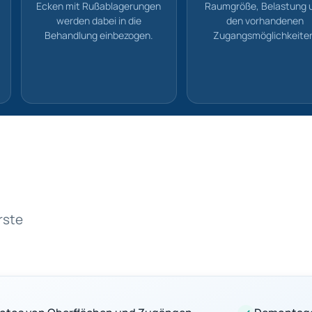
Ecken mit Rußablagerungen
Raumgröße, Belastung 
werden dabei in die
den vorhandenen
Behandlung einbezogen.
Zugangsmöglichkeite
rste