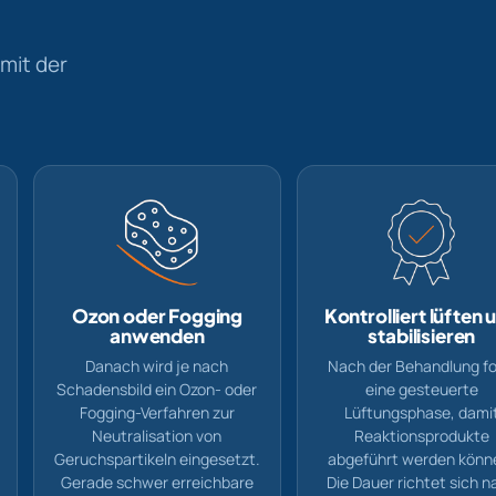
mit der
Ozon oder Fogging
Kontrolliert lüften 
anwenden
stabilisieren
Danach wird je nach
Nach der Behandlung fo
Schadensbild ein Ozon- oder
eine gesteuerte
Fogging-Verfahren zur
Lüftungsphase, dami
Neutralisation von
Reaktionsprodukte
Geruchspartikeln eingesetzt.
abgeführt werden könn
Gerade schwer erreichbare
Die Dauer richtet sich n