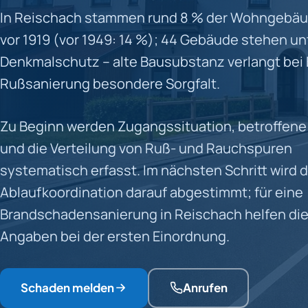
In Reischach stammen rund 8 % der Wohngebäud
vor 1919 (vor 1949: 14 %); 44 Gebäude stehen un
Denkmalschutz – alte Bausubstanz verlangt bei
Rußsanierung besondere Sorgfalt.
Zu Beginn werden Zugangssituation, betroffen
und die Verteilung von Ruß- und Rauchspuren
systematisch erfasst. Im nächsten Schritt wird d
Ablaufkoordination darauf abgestimmt; für eine
Brandschadensanierung in Reischach helfen di
Angaben bei der ersten Einordnung.
Schaden melden
Anrufen