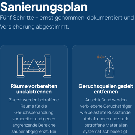
Sanierungsplan
Fünf Schritte – ernst genommen, dokumentiert und 
Versicherung abgestimmt.
Räume vorbereiten
Geruchsquellen gezielt
und abtrennen
entfernen
Zuerst werden betroffene
Anschließend werden
Räume für die
verbliebene Geruchsträger
Geruchsbehandlung
wie belastete Rückstände,
vorbereitet und gegen
Anhaftungen und stark
angrenzende Bereiche
betroffene Materialien
sauber abgegrenzt. Bei
systematisch beseitigt.