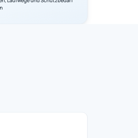
n, Laufwege und Schutzbedarf
en