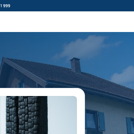
11 999