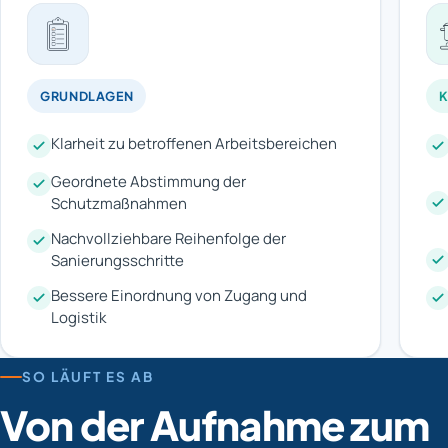
GRUNDLAGEN
K
Klarheit zu betroffenen Arbeitsbereichen
Geordnete Abstimmung der
Schutzmaßnahmen
Nachvollziehbare Reihenfolge der
Sanierungsschritte
Bessere Einordnung von Zugang und
Logistik
SO LÄUFT ES AB
Von der Aufnahme zum