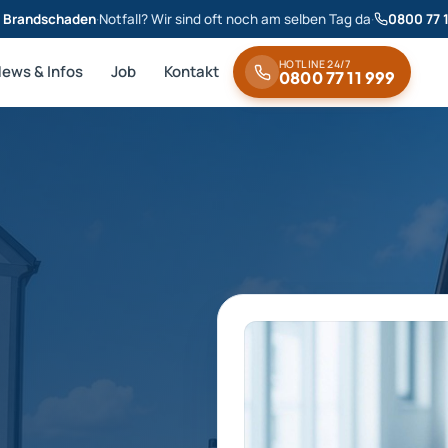
& Brandschaden
·
Notfall? Wir sind oft noch am selben Tag da
·
0800 77 
HOTLINE 24/7
News & Infos
Job
Kontakt
0800 77 11 999