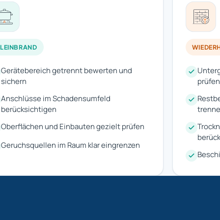
LEINBRAND
WIEDER
Gerätebereich getrennt bewerten und
Unterg
sichern
prüfen
Anschlüsse im Schadensumfeld
Restbe
berücksichtigen
trenn
Oberflächen und Einbauten gezielt prüfen
Trockn
berück
Geruchsquellen im Raum klar eingrenzen
Besch