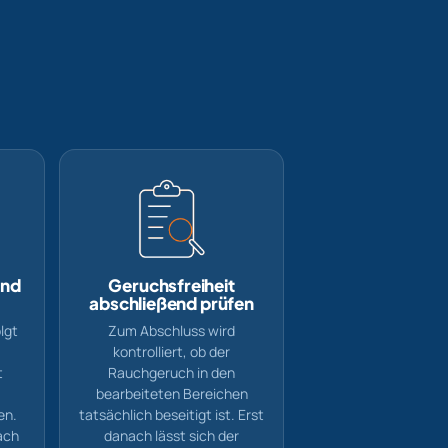
und
Geruchsfreiheit
abschließend prüfen
lgt
Zum Abschluss wird
kontrolliert, ob der
t
Rauchgeruch in den
bearbeiteten Bereichen
en.
tatsächlich beseitigt ist. Erst
ach
danach lässt sich der