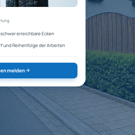
rtung
 schwer erreichbare Ecken
f und Reihenfolge der Arbeiten
en melden