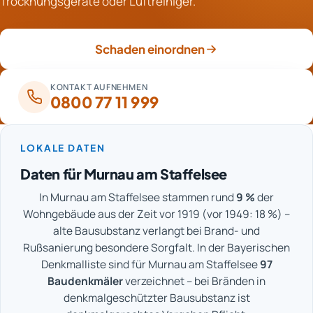
Trocknungsgeräte oder Luftreiniger.
eine kurze Begutachtung.
Schaden einordnen
KONTAKT AUFNEHMEN
0800 77 11 999
LOKALE DATEN
Daten für Murnau am Staffelsee
In Murnau am Staffelsee stammen rund
9 %
der
Wohngebäude aus der Zeit vor 1919 (vor 1949: 18 %) –
alte Bausubstanz verlangt bei Brand- und
Rußsanierung besondere Sorgfalt. In der Bayerischen
Denkmalliste sind für Murnau am Staffelsee
97
Baudenkmäler
verzeichnet – bei Bränden in
denkmalgeschützter Bausubstanz ist