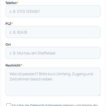
Telefon
*
PLZ
*
Ort
Nachricht
*
Ich habe die
Datenschutzhinweise
gelesen und stimme der