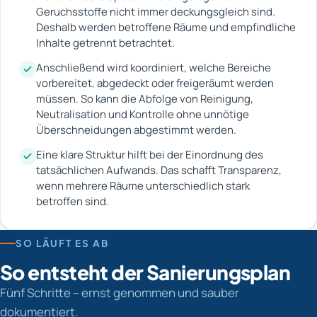
Geruchsstoffe nicht immer deckungsgleich sind.
Deshalb werden betroffene Räume und empfindliche
Inhalte getrennt betrachtet.
Anschließend wird koordiniert, welche Bereiche
vorbereitet, abgedeckt oder freigeräumt werden
müssen. So kann die Abfolge von Reinigung,
Neutralisation und Kontrolle ohne unnötige
Überschneidungen abgestimmt werden.
Eine klare Struktur hilft bei der Einordnung des
tatsächlichen Aufwands. Das schafft Transparenz,
wenn mehrere Räume unterschiedlich stark
betroffen sind.
SO LÄUFT ES AB
So entsteht der Sanierungsplan
Fünf Schritte – ernst genommen und sauber
dokumentiert.