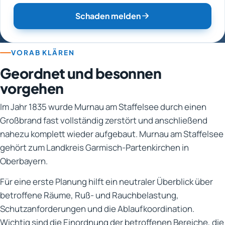
Schaden melden
VORAB KLÄREN
Geordnet und besonnen
vorgehen
Im Jahr 1835 wurde Murnau am Staffelsee durch einen
Großbrand fast vollständig zerstört und anschließend
nahezu komplett wieder aufgebaut. Murnau am Staffelsee
gehört zum Landkreis Garmisch-Partenkirchen in
Oberbayern.
Für eine erste Planung hilft ein neutraler Überblick über
betroffene Räume, Ruß- und Rauchbelastung,
Schutzanforderungen und die Ablaufkoordination.
Wichtig sind die Einordnung der betroffenen Bereiche, die