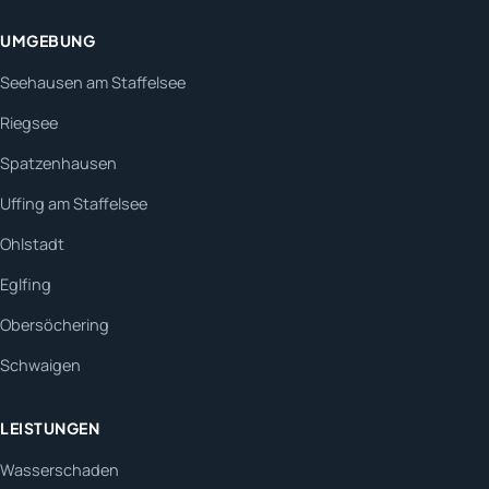
UMGEBUNG
Seehausen am Staffelsee
Riegsee
Spatzenhausen
Uffing am Staffelsee
Ohlstadt
Eglfing
Obersöchering
Schwaigen
LEISTUNGEN
Wasserschaden