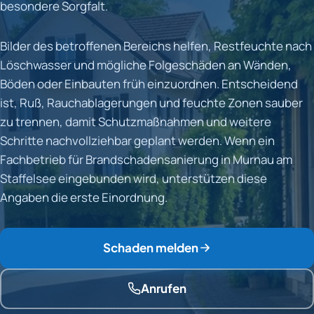
besondere Sorgfalt.
Bilder des betroffenen Bereichs helfen, Restfeuchte nach
Löschwasser und mögliche Folgeschäden an Wänden,
Böden oder Einbauten früh einzuordnen. Entscheidend
ist, Ruß, Rauchablagerungen und feuchte Zonen sauber
zu trennen, damit Schutzmaßnahmen und weitere
Schritte nachvollziehbar geplant werden. Wenn ein
Fachbetrieb für Brandschadensanierung in Murnau am
Staffelsee eingebunden wird, unterstützen diese
Angaben die erste Einordnung.
Schaden melden
Anrufen