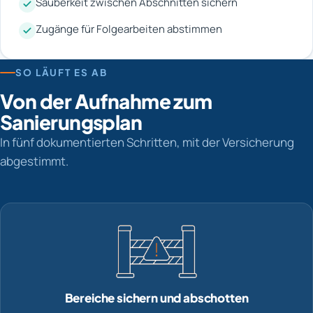
Sauberkeit zwischen Abschnitten sichern
Zugänge für Folgearbeiten abstimmen
SO LÄUFT ES AB
Von der Aufnahme zum
Sanierungsplan
In fünf dokumentierten Schritten, mit der Versicherung
abgestimmt.
Bereiche sichern und abschotten