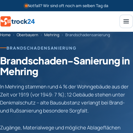
Notfall? Wir sind oft noch am selben Tag da
trock
24
Home
›
Oberbayern
›
Mehring
›
Brandschadensanierung
BRANDSCHADENSANIERUNG
Brandschaden-Sanierung in
Mehring
In Mehring stammen rund 4 % der Wohngebäude aus der
Zeit vor 1919 (vor 1949: 7 %); 12 Gebäude stehen unter
Denkmalschutz – alte Bausubstanz verlangt bei Brand-
und Rußsanierung besondere Sorgfalt.
Zugänge, Materialwege und mögliche Ablageflächen