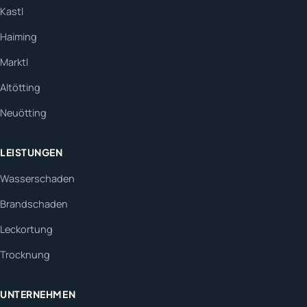
Kastl
Haiming
Marktl
Altötting
Neuötting
LEISTUNGEN
Wasserschaden
Brandschaden
Leckortung
Trocknung
UNTERNEHMEN