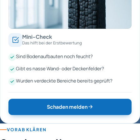
Mini-Check
Das hilft bei der Erstbewertung
Sind Bodenaufbauten noch feucht?
Gibt es nasse Wand- oder Deckenfelder?
Wurden verdeckte Bereiche bereits geprüft?
Schaden melden
VORAB KLÄREN