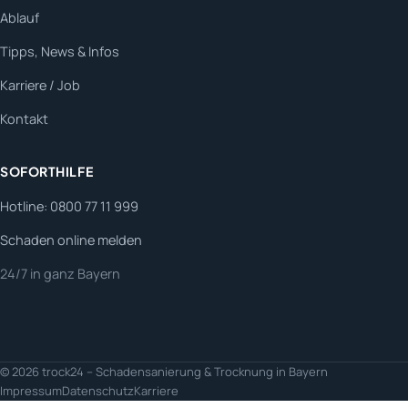
Ablauf
Tipps, News & Infos
Karriere / Job
Kontakt
SOFORTHILFE
Hotline: 0800 77 11 999
Schaden online melden
24/7 in ganz Bayern
© 2026 trock24 – Schadensanierung & Trocknung in Bayern
Impressum
Datenschutz
Karriere