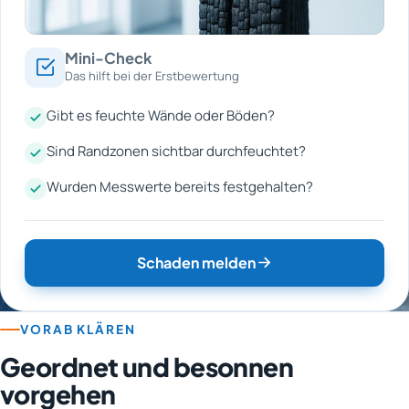
Mini-Check
Das hilft bei der Erstbewertung
Gibt es feuchte Wände oder Böden?
Sind Randzonen sichtbar durchfeuchtet?
Wurden Messwerte bereits festgehalten?
Schaden melden
VORAB KLÄREN
Geordnet und besonnen
vorgehen