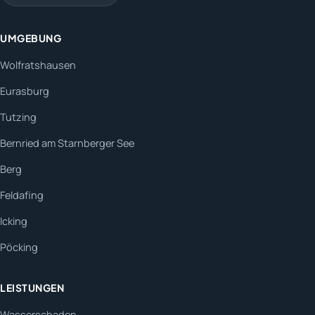
UMGEBUNG
Wolfratshausen
Eurasburg
Tutzing
Bernried am Starnberger See
Berg
Feldafing
Icking
Pöcking
LEISTUNGEN
Wasserschaden