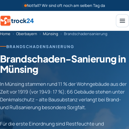
Notfall? Wir sind oft noch am selben Tag da
trock
24
Home
›
Oberbayern
›
Münsing
›
Brandschadensanierung
BRANDSCHADENSANIERUNG
Brandschaden-Sanierung in
Münsing
In Münsing stammen rund 11 % der Wohngebäude aus der
Zeit vor 1919 (vor 1949: 17 %); 66 Gebäude stehen unter
Denkmalschutz – alte Bausubstanz verlangt bei Brand-
und Rußsanierung besondere Sorgfalt.
Für die erste Einordnung sind Restfeuchte und