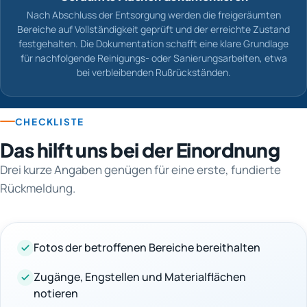
Nach Abschluss der Entsorgung werden die freigeräumten
Bereiche auf Vollständigkeit geprüft und der erreichte Zustand
festgehalten. Die Dokumentation schafft eine klare Grundlage
für nachfolgende Reinigungs- oder Sanierungsarbeiten, etwa
bei verbleibenden Rußrückständen.
CHECKLISTE
Das hilft uns bei der Einordnung
Drei kurze Angaben genügen für eine erste, fundierte
Rückmeldung.
Fotos der betroffenen Bereiche bereithalten
Zugänge, Engstellen und Materialflächen
notieren