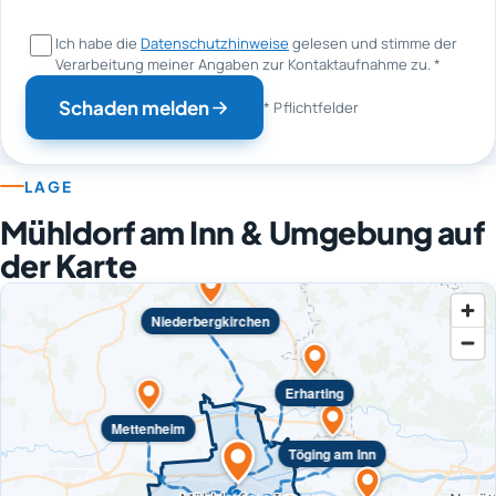
Ich habe die
Datenschutzhinweise
gelesen und stimme der
Verarbeitung meiner Angaben zur Kontaktaufnahme zu.
*
Schaden melden
* Pflichtfelder
LAGE
Mühldorf am Inn & Umgebung auf
der Karte
Niederbergkirchen
Erharting
Mettenheim
Töging am Inn