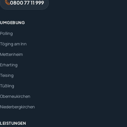
0800 77 11 999
UMGEBUNG
Polling
Töging am Inn
Mettenheim
Erharting
Teising
Tüßling
Oberneukirchen
Niederbergkirchen
LEISTUNGEN