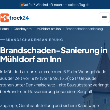
Notfall? Wir sind oft noch am selben Tag da
trock
24
Home
›
Oberbayern
›
Mühldorf am Inn
›
Brandschadensanierung
BRANDSCHADENSANIERUNG
Brandschaden-Sanierung in
Mühldorf am Inn
In Mühldorf am Inn stammen rund 6 % der Wohngebäude
aus der Zeit vor 1919 (vor 1949: 15 %); 217 Gebäude
stehen unter Denkmalschutz – alte Bausubstanz verlangt
bei Brand- und Rußsanierung besondere Sorgfalt.
Zugänge, Geräteaufstellung und sichere Kabelwege