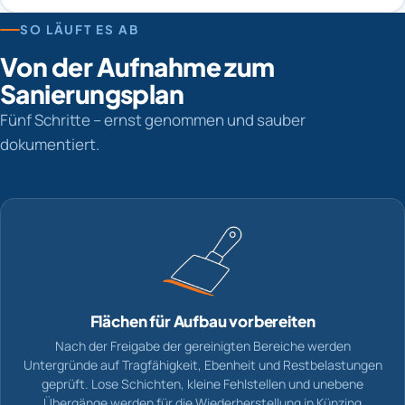
SO LÄUFT ES AB
Von der Aufnahme zum
Sanierungsplan
Fünf Schritte – ernst genommen und sauber
dokumentiert.
Flächen für Aufbau vorbereiten
Nach der Freigabe der gereinigten Bereiche werden
Untergründe auf Tragfähigkeit, Ebenheit und Restbelastungen
geprüft. Lose Schichten, kleine Fehlstellen und unebene
Übergänge werden für die Wiederherstellung in Künzing