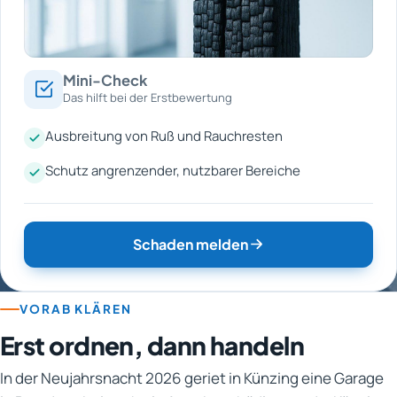
Mini-Check
Das hilft bei der Erstbewertung
Ausbreitung von Ruß und Rauchresten
Schutz angrenzender, nutzbarer Bereiche
Schaden melden
VORAB KLÄREN
Erst ordnen, dann handeln
In der Neujahrsnacht 2026 geriet in Künzing eine Garage