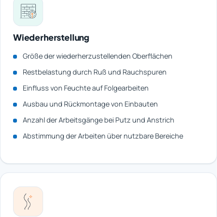
Wiederherstellung
Größe der wiederherzustellenden Oberflächen
Restbelastung durch Ruß und Rauchspuren
Einfluss von Feuchte auf Folgearbeiten
Ausbau und Rückmontage von Einbauten
Anzahl der Arbeitsgänge bei Putz und Anstrich
Abstimmung der Arbeiten über nutzbare Bereiche