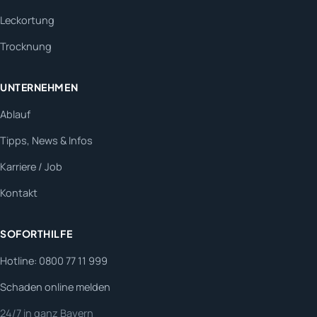
Leckortung
Trocknung
UNTERNEHMEN
Ablauf
Tipps, News & Infos
Karriere / Job
Kontakt
SOFORTHILFE
Hotline: 0800 77 11 999
Schaden online melden
24/7 in ganz Bayern