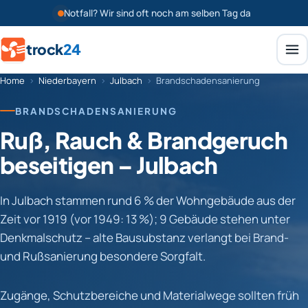
Notfall? Wir sind oft noch am selben Tag da
trock
24
Home
›
Niederbayern
›
Julbach
›
Brandschadensanierung
BRANDSCHADENSANIERUNG
Ruß, Rauch & Brandgeruch
beseitigen – Julbach
In Julbach stammen rund 6 % der Wohngebäude aus der
Zeit vor 1919 (vor 1949: 13 %); 9 Gebäude stehen unter
Denkmalschutz – alte Bausubstanz verlangt bei Brand-
und Rußsanierung besondere Sorgfalt.
Zugänge, Schutzbereiche und Materialwege sollten früh