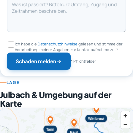
Ich habe die
Datenschutzhinweise
gelesen und stimme der
Verarbeitung meiner Angaben zur Kontaktaufnahme zu.
*
Schaden melden
* Pflichtfelder
LAGE
Julbach & Umgebung auf der
Karte
Wittibreut
Tann
Reut