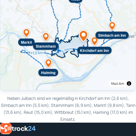
Simbach am Inn
Marktl
Stammham
Kirchdorf am Inn
Haiming
MapLibre
Neben Julbach sind wir regelmäßig in Kirchdorf am Inn (2,6 km),
Simbach am Inn (5,5 km), Stammham (6,9 km), Marktl (9,8 km), Tann
(13,6 km), Reut (15,0 km), Wittibreut (15,1 km), Haiming (17,0 km) im
Einsatz.
trock
24