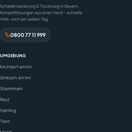
Schadensanierung & Trocknung in Bayern.
Komplettlösungen aus einer Hand – schnelle
Hilfe, noch am selben Tag.
0800 77 11 999
UMGEBUNG
Kirchdorf am Inn
Simbach am Inn
Stammham
Reut
Haiming
Tann