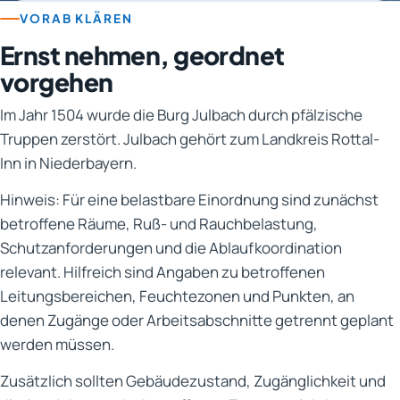
VORAB KLÄREN
Ernst nehmen, geordnet
vorgehen
Im Jahr 1504 wurde die Burg Julbach durch pfälzische
Truppen zerstört. Julbach gehört zum Landkreis Rottal-
Inn in Niederbayern.
Hinweis: Für eine belastbare Einordnung sind zunächst
betroffene Räume, Ruß- und Rauchbelastung,
Schutzanforderungen und die Ablaufkoordination
relevant. Hilfreich sind Angaben zu betroffenen
Leitungsbereichen, Feuchtezonen und Punkten, an
denen Zugänge oder Arbeitsabschnitte getrennt geplant
werden müssen.
Zusätzlich sollten Gebäudezustand, Zugänglichkeit und