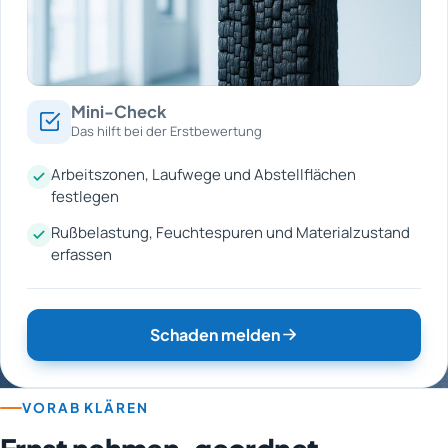
Mini-Check
Das hilft bei der Erstbewertung
Arbeitszonen, Laufwege und Abstellflächen
festlegen
Rußbelastung, Feuchtespuren und Materialzustand
erfassen
Schaden melden
VORAB KLÄREN