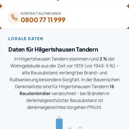
KONTAKT AUFNEHMEN
0800 77 11 999
LOKALE DATEN
Daten für Hilgertshausen Tandern
In Hilgertshausen Tandern stammen rund
2 %
der
Wohngebäude aus der Zeit vor 1919 (vor 1949: 5 %) –
alte Bausubstanz verlangt bei Brand- und
Rußsanierung besondere Sorgfalt. In der Bayerischen
Denkmalliste sind für Hilgertshausen Tandern
16
Baudenkmäler
verzeichnet – bei Bränden in
denkmalgeschützter Bausubstanz ist
denkmalgerechtes Vorgehen Pflicht.
277
163
154