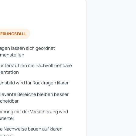
HERUNGSFALL
agen lassen sich geordnet
menstellen
unterstützen die nachvollziehbare
entation
nsbild wird für Rückfragen klarer
levante Bereiche bleiben besser
cheidbar
mung mit der Versicherung wird
urierter
e Nachweise bauen auf klaren
en auf