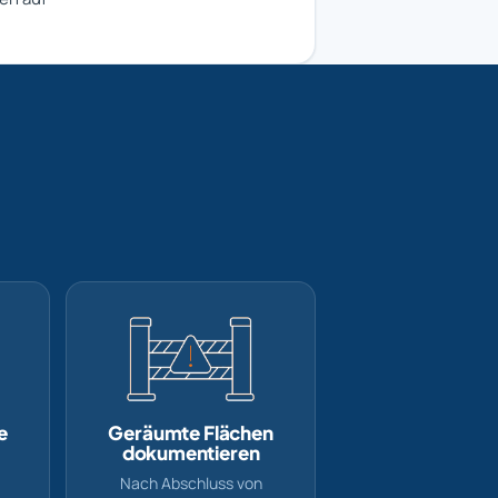
e
Geräumte Flächen
dokumentieren
Nach Abschluss von