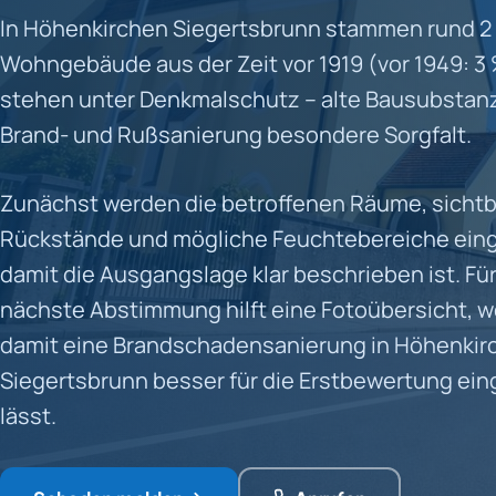
In Höhenkirchen Siegertsbrunn stammen rund 2
Wohngebäude aus der Zeit vor 1919 (vor 1949: 3
stehen unter Denkmalschutz – alte Bausubstanz
Brand- und Rußsanierung besondere Sorgfalt.
Zunächst werden die betroffenen Räume, sicht
Rückstände und mögliche Feuchtebereiche ein
damit die Ausgangslage klar beschrieben ist. Für
nächste Abstimmung hilft eine Fotoübersicht, we
damit eine Brandschadensanierung in Höhenkir
Siegertsbrunn besser für die Erstbewertung ei
lässt.