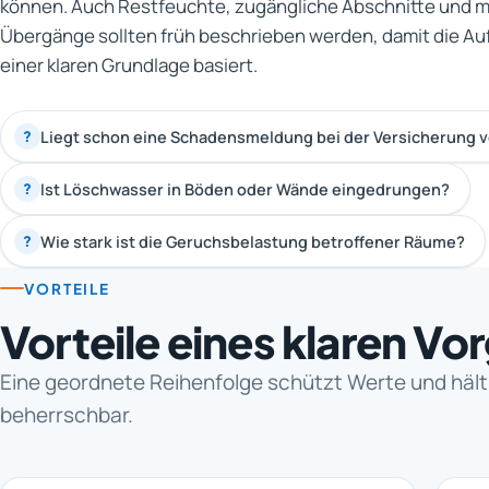
können. Auch Restfeuchte, zugängliche Abschnitte und 
Übergänge sollten früh beschrieben werden, damit die A
einer klaren Grundlage basiert.
Liegt schon eine Schadensmeldung bei der Versicherung v
?
Ist Löschwasser in Böden oder Wände eingedrungen?
?
Wie stark ist die Geruchsbelastung betroffener Räume?
?
VORTEILE
Vorteile eines klaren V
Eine geordnete Reihenfolge schützt Werte und häl
beherrschbar.