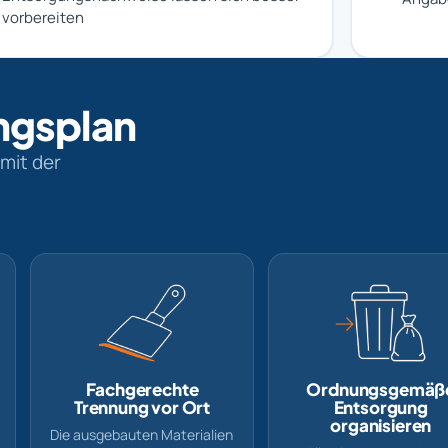
vorbereiten
ngsplan
mit der
Fachgerechte
Ordnungsgemäß
Trennung vor Ort
Entsorgung
organisieren
Die ausgebauten Materialien