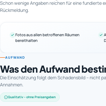
Schon wenige Angaben reichen für eine fundierte e
Rückmeldung.
Fotos aus allen betroffenen Räumen
A
bereithalten
D
AUFWAND
Was den Aufwand best
Die Einschätzung folgt dem Schadensbild – nicht p
Annahmen.
Qualitativ – ohne Preisangaben