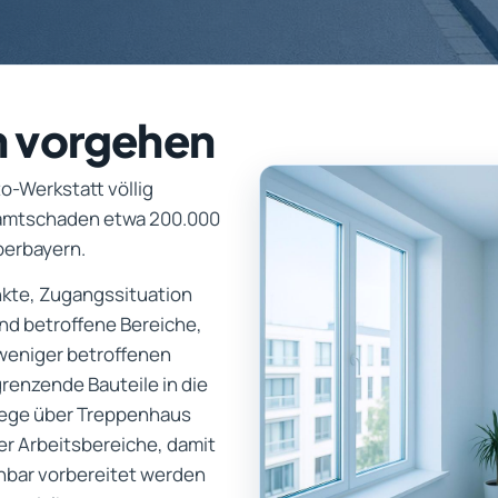
n vorgehen
o-Werkstatt völlig
esamtschaden etwa 200.000
berbayern.
unkte, Zugangssituation
nd betroffene Bereiche,
weniger betroffenen
renzende Bauteile in die
wege über Treppenhaus
r Arbeitsbereiche, damit
bar vorbereitet werden