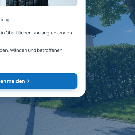
rtung
 in Oberflächen und angrenzenden
öden, Wänden und betroffenen
en melden