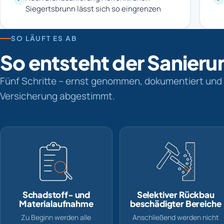
Siegertsbrunn lässt sich so eingrenzen
SO LÄUFT ES AB
So entsteht der Sanieru
Fünf Schritte – ernst genommen, dokumentiert und 
Versicherung abgestimmt.
Schadstoff- und
Selektiver Rückbau
Materialaufnahme
beschädigter Bereiche
Zu Beginn werden alle
Anschließend werden nicht