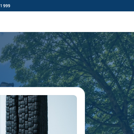
11 999