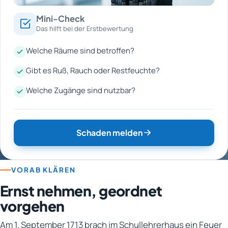
Mini-Check
Das hilft bei der Erstbewertung
Welche Räume sind betroffen?
Gibt es Ruß, Rauch oder Restfeuchte?
Welche Zugänge sind nutzbar?
Schaden melden
VORAB KLÄREN
Ernst nehmen, geordnet
vorgehen
Am 1. September 1713 brach im Schullehrerhaus ein Feuer