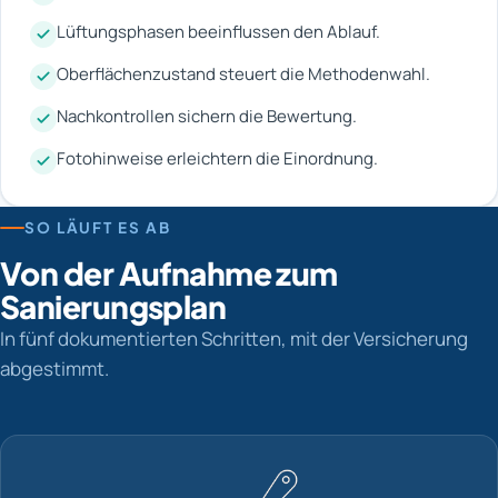
Lüftungsphasen beeinflussen den Ablauf.
Oberflächenzustand steuert die Methodenwahl.
Nachkontrollen sichern die Bewertung.
Fotohinweise erleichtern die Einordnung.
SO LÄUFT ES AB
Von der Aufnahme zum
Sanierungsplan
In fünf dokumentierten Schritten, mit der Versicherung
abgestimmt.