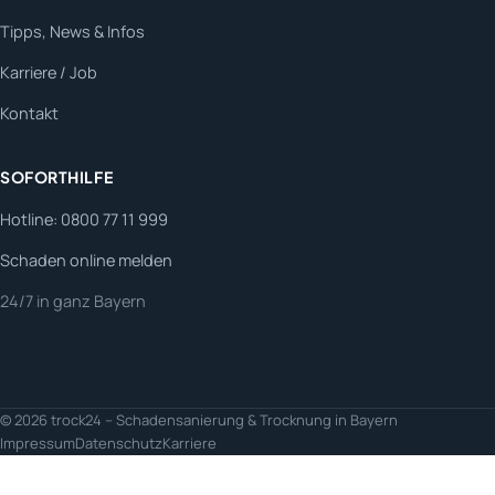
Tipps, News & Infos
Karriere / Job
Kontakt
SOFORTHILFE
Hotline: 0800 77 11 999
Schaden online melden
24/7 in ganz Bayern
© 2026 trock24 – Schadensanierung & Trocknung in Bayern
Impressum
Datenschutz
Karriere