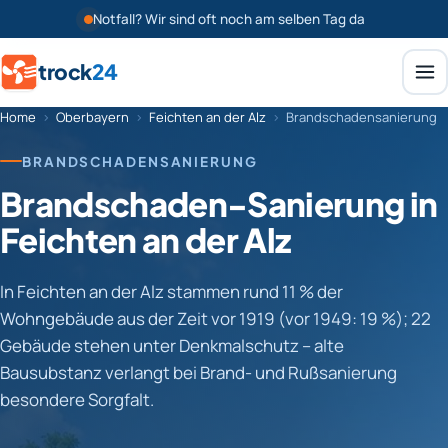
Notfall? Wir sind oft noch am selben Tag da
trock
24
Home
›
Oberbayern
›
Feichten an der Alz
›
Brandschadensanierung
BRANDSCHADENSANIERUNG
Brandschaden-Sanierung in
Feichten an der Alz
In Feichten an der Alz stammen rund 11 % der
Wohngebäude aus der Zeit vor 1919 (vor 1949: 19 %); 22
Gebäude stehen unter Denkmalschutz – alte
Bausubstanz verlangt bei Brand- und Rußsanierung
besondere Sorgfalt.