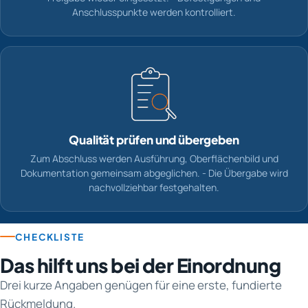
Anschlusspunkte werden kontrolliert.
Qualität prüfen und übergeben
Zum Abschluss werden Ausführung, Oberflächenbild und
Dokumentation gemeinsam abgeglichen. - Die Übergabe wird
nachvollziehbar festgehalten.
CHECKLISTE
Das hilft uns bei der Einordnung
Drei kurze Angaben genügen für eine erste, fundierte
Rückmeldung.