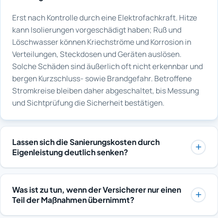
Erst nach Kontrolle durch eine Elektrofachkraft. Hitze
kann Isolierungen vorgeschädigt haben; Ruß und
Löschwasser können Kriechströme und Korrosion in
Verteilungen, Steckdosen und Geräten auslösen.
Solche Schäden sind äußerlich oft nicht erkennbar und
bergen Kurzschluss- sowie Brandgefahr. Betroffene
Stromkreise bleiben daher abgeschaltet, bis Messung
und Sichtprüfung die Sicherheit bestätigen.
Lassen sich die Sanierungskosten durch
Eigenleistung deutlich senken?
Bei Rußreinigung und Geruchsneutralisation ist das
meist nicht sinnvoll, weil Spezialverfahren und
Was ist zu tun, wenn der Versicherer nur einen
Schutzausrüstung nötig sind und Fehler den Schaden
Teil der Maßnahmen übernimmt?
vergrößern können. Beim Ausräumen unbeschädigter