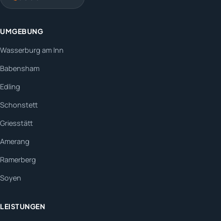
UMGEBUNG
Wasserburg am Inn
Babensham
Edling
Schonstett
Griesstätt
Amerang
Ramerberg
Soyen
LEISTUNGEN