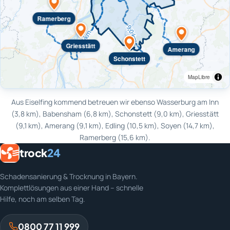
Ramerberg
Griesstätt
Amerang
Schonstett
MapLibre
Aus Eiselfing kommend betreuen wir ebenso Wasserburg am Inn
(3,8 km), Babensham (6,8 km), Schonstett (9,0 km), Griesstätt
(9,1 km), Amerang (9,1 km), Edling (10,5 km), Soyen (14,7 km),
Ramerberg (15,6 km).
trock
24
Schadensanierung & Trocknung in Bayern.
Komplettlösungen aus einer Hand – schnelle
Hilfe, noch am selben Tag.
0800 77 11 999