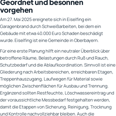
Geordnet und besonnen
vorgehen
Am 27. Mai 2025 ereignete sich in Eiselfing ein
Garagenbrand durch Schweißarbeiten, bei dem ein
Gebäude mit etwa 40.000 Euro Schaden beschädigt
wurde. Eiselfing ist eine Gemeinde in Oberbayern.
Für eine erste Planung hilft ein neutraler Überblick über
betroffene Räume, Belastungen durch Ruß und Rauch,
Schutzbedarf und die Ablaufkoordination. Sinnvoll ist eine
Gliederung nach Arbeitsbereichen, erreichbaren Etagen,
Treppenhauszugang, Laufwegen für Material sowie
möglichen Zwischenflächen für Ausbau und Trennung.
Ergänzend sollten Restfeuchte, Löschwassereintrag und
der voraussichtliche Messbedarf festgehalten werden,
damit die Etappen von Sicherung, Reinigung, Trocknung
und Kontrolle nachvollziehbar bleiben. Auch die