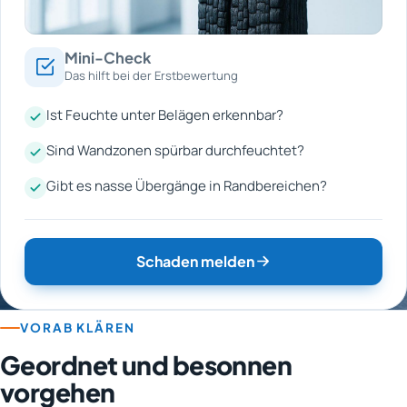
Mini-Check
Das hilft bei der Erstbewertung
Ist Feuchte unter Belägen erkennbar?
Sind Wandzonen spürbar durchfeuchtet?
Gibt es nasse Übergänge in Randbereichen?
Schaden melden
VORAB KLÄREN
Geordnet und besonnen
vorgehen