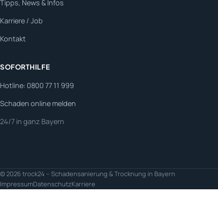
Tipps, News & Infos
Karriere / Job
Kontakt
SOFORTHILFE
Hotline: 0800 77 11 999
Schaden online melden
24/7 in ganz Bayern
© 2026 trock24 – Schadensanierung & Trocknung in Bayern
Impressum
Datenschutz
Karriere