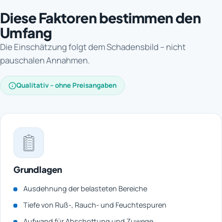
Diese Faktoren bestimmen den
Umfang
Die Einschätzung folgt dem Schadensbild – nicht
pauschalen Annahmen.
Qualitativ – ohne Preisangaben
Grundlagen
Ausdehnung der belasteten Bereiche
Tiefe von Ruß-, Rauch- und Feuchtespuren
Aufwand für Abschottung und Zuwege