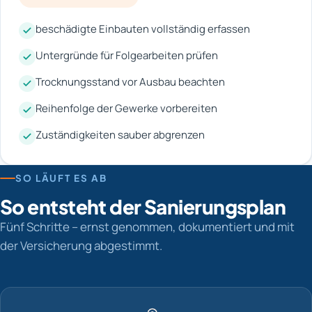
beschädigte Einbauten vollständig erfassen
Untergründe für Folgearbeiten prüfen
Trocknungsstand vor Ausbau beachten
Reihenfolge der Gewerke vorbereiten
Zuständigkeiten sauber abgrenzen
SO LÄUFT ES AB
So entsteht der Sanierungsplan
Fünf Schritte – ernst genommen, dokumentiert und mit
der Versicherung abgestimmt.