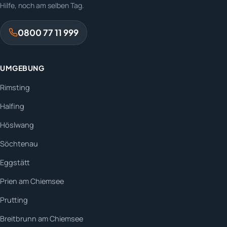
Hilfe, noch am selben Tag.
0800 77 11 999
UMGEBUNG
Rimsting
Halfing
Höslwang
Söchtenau
Eggstätt
Prien am Chiemsee
Prutting
Breitbrunn am Chiemsee