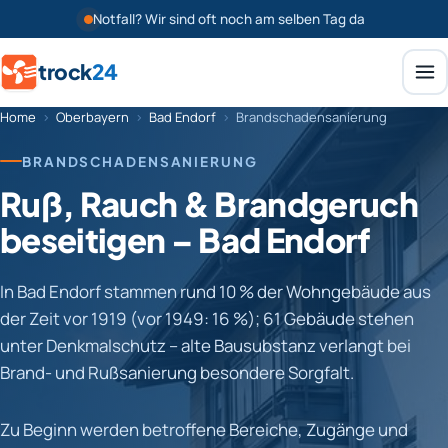
Notfall? Wir sind oft noch am selben Tag da
trock
24
Home
›
Oberbayern
›
Bad Endorf
›
Brandschadensanierung
BRANDSCHADENSANIERUNG
Ruß, Rauch & Brandgeruch
beseitigen – Bad Endorf
In Bad Endorf stammen rund 10 % der Wohngebäude aus
der Zeit vor 1919 (vor 1949: 16 %); 61 Gebäude stehen
unter Denkmalschutz – alte Bausubstanz verlangt bei
Brand- und Rußsanierung besondere Sorgfalt.
Zu Beginn werden betroffene Bereiche, Zugänge und