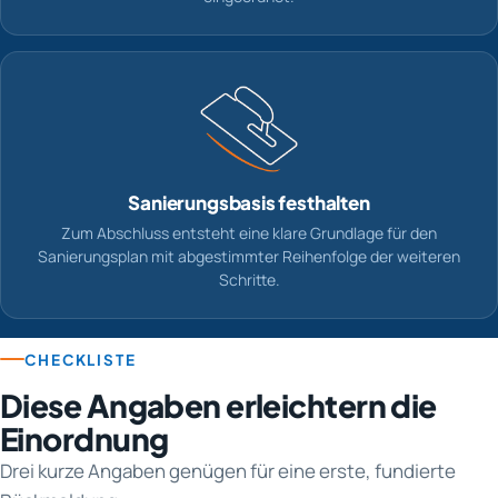
Sanierungsbasis festhalten
Zum Abschluss entsteht eine klare Grundlage für den
Sanierungsplan mit abgestimmter Reihenfolge der weiteren
Schritte.
CHECKLISTE
Diese Angaben erleichtern die
Einordnung
Drei kurze Angaben genügen für eine erste, fundierte