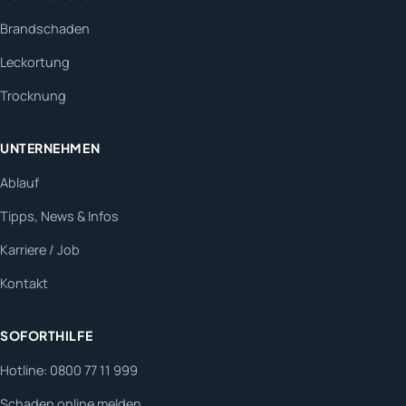
Brandschaden
Leckortung
Trocknung
UNTERNEHMEN
Ablauf
Tipps, News & Infos
Karriere / Job
Kontakt
SOFORTHILFE
Hotline: 0800 77 11 999
Schaden online melden