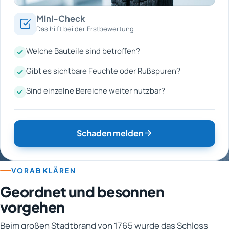
Mini-Check
Das hilft bei der Erstbewertung
Welche Bauteile sind betroffen?
Gibt es sichtbare Feuchte oder Rußspuren?
Sind einzelne Bereiche weiter nutzbar?
Schaden melden
VORAB KLÄREN
Geordnet und besonnen
vorgehen
Beim großen Stadtbrand von 1765 wurde das Schloss