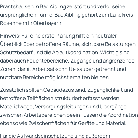
Prantshausen in Bad Aibling zerstört und verlor seine
ursprünglichen Türme. Bad Aibling gehört zum Landkreis
Rosenheim in Oberbayern.
Hinweis: Für eine erste Planung hilft ein neutraler
Überblick über betroffene Räume, sichtbare Belastungen,
Schutzbedarf und die Ablaufkoordination. Wichtig sind
dabei auch Feuchtebereiche, Zugänge und angrenzende
Zonen, damit Arbeitsabschnitte sauber getrennt und
nutzbare Bereiche möglichst erhalten bleiben.
Zusätzlich sollten Gebäudezustand, Zugänglichkeit und
betroffene Teilflächen strukturiert erfasst werden.
Materialwege, Versorgungsleitungen und Übergänge
zwischen Arbeitsbereichen beeinflussen die Koordination
ebenso wie Zwischenflächen für Geräte und Material.
Für die Aufwandseinschätzung sind außerdem