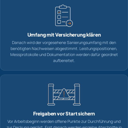
Umfang mit Versicherung klären
Danach wird der vorgesehene Sanierungsumfang mit den
benötigten Nachweisen abgestimmt. Leistungspositionen,
Messprotokolle und Dokumentation werden dafür geordnet
aufbereitet.
Freigaben vor Start sichern
Vor Arbeitsbeginn werden offene Punkte zur Durchführung und
zur Deckung geklärt. Erst danach werden einzelne Abschnitte in