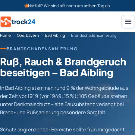
Notfall? Wir sind oft noch am selben Tag da
trock
24
Home
›
Oberbayern
›
Bad Aibling
›
Brandschadensanierung
BRANDSCHADENSANIERUNG
Ruß, Rauch & Brandgeruch
beseitigen – Bad Aibling
In Bad Aibling stammen rund 9 % der Wohngebäude aus
der Zeit vor 1919 (vor 1949: 15 %); 105 Gebäude stehen
unter Denkmalschutz – alte Bausubstanz verlangt bei
Brand- und Rußsanierung besondere Sorgfalt.
Schutz angrenzender Bereiche sollte früh mitgedacht