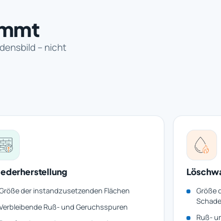
immt
densbild – nicht
ederherstellung
Löschw
Größe der instandzusetzenden Flächen
Größe 
Schade
Verbleibende Ruß- und Geruchsspuren
Ruß- u