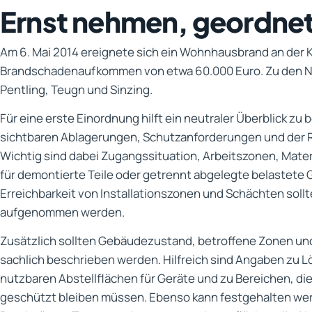
Ernst nehmen, geordne
Am 6. Mai 2014 ereignete sich ein Wohnhausbrand an der Ka
Brandschadenaufkommen von etwa 60.000 Euro. Zu den N
Pentling, Teugn und Sinzing.
Für eine erste Einordnung hilft ein neutraler Überblick zu
sichtbaren Ablagerungen, Schutzanforderungen und der R
Wichtig sind dabei Zugangssituation, Arbeitszonen, Mate
für demontierte Teile oder getrennt abgelegte belastete
Erreichbarkeit von Installationszonen und Schächten sollt
aufgenommen werden.
Zusätzlich sollten Gebäudezustand, betroffene Zonen un
sachlich beschrieben werden. Hilfreich sind Angaben zu 
nutzbaren Abstellflächen für Geräte und zu Bereichen, di
geschützt bleiben müssen. Ebenso kann festgehalten we