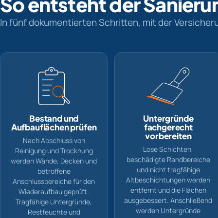
So entsteht der Sanieru
In fünf dokumentierten Schritten, mit der Versiche
Bestand und
Untergründe
Aufbauflächen prüfen
fachgerecht
vorbereiten
Nach Abschluss von
Lose Schichten,
Reinigung und Trocknung
beschädigte Randbereiche
werden Wände, Decken und
und nicht tragfähige
betroffene
Altbeschichtungen werden
Anschlussbereiche für den
entfernt und die Flächen
Wiederaufbau geprüft.
ausgebessert. Anschließend
Tragfähige Untergründe,
werden Untergründe
Restfeuchte und