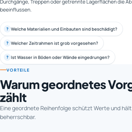
Durchgänge, Treppen oder getrennte Lagerflächen die Ab
beeinflussen.
Welche Materialien und Einbauten sind beschädigt?
?
Welcher Zeitrahmen ist grob vorgesehen?
?
Ist Wasser in Böden oder Wände eingedrungen?
?
VORTEILE
Warum geordnetes Vor
zählt
Eine geordnete Reihenfolge schützt Werte und häl
beherrschbar.