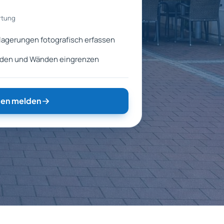
rtung
agerungen fotografisch erfassen
öden und Wänden eingrenzen
en melden