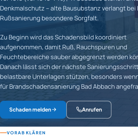
Denkmalschutz – alte Bausubstanz verlangt bei
Rußsanierung besondere Sorgfalt.
Zu Beginn wird das Schadensbild koordiniert
aufgenommen, damit Ruß, Rauchspuren und
Feuchtebereiche sauber abgegrenzt werden kö
Danach lässt sich der nächste Sanierungsschritt
belastbare Unterlagen stützen, besonders wenn
für Brandschadensanierung Bad Abbach angefrag
Schaden melden
Anrufen
VORAB KLÄREN