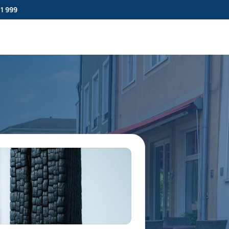
11 999