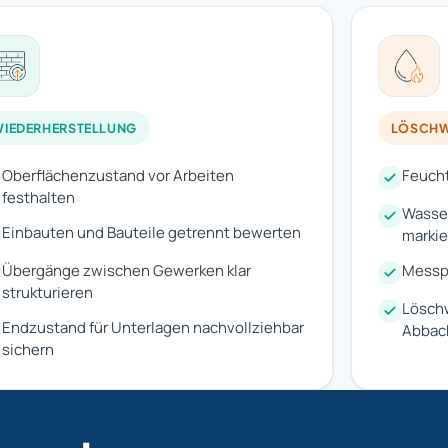
IEDERHERSTELLUNG
LÖSCHW
Oberflächenzustand vor Arbeiten
Feucht
festhalten
Wasse
Einbauten und Bauteile getrennt bewerten
markie
Übergänge zwischen Gewerken klar
Messpu
strukturieren
Lösch
Endzustand für Unterlagen nachvollziehbar
Abbach
sichern