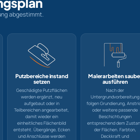
ngsplan
rung abgestimmt.
Putzbereiche instand
Malerarbeiten saube
setzen
ausführen
Geschädigte Putzflächen
Nach der
werden ergänzt, neu
Untergrundvorbereitung
aufgebaut oder in
folgen Grundierung, Anstri
Teilbereichen angearbeitet,
oder weitere passende
damit wieder ein
Beschichtungen
einheitliches Flächenbild
entsprechend dem Zusta
entsteht. Übergänge, Ecken
der Flächen. Farbton,
und Anschlüsse werden
Deckkraft und