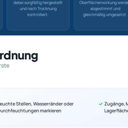
dabei sorgfältig hergestellt
Oberflächenwirkung werd
und nach Trocknung
abgestimmt und
kontrolliert.
gleichmäßig umgesetzt.
nordnung
rste
euchte Stellen, Wasserränder oder
Zugänge, M
urchfeuchtungen markieren
Lagerfläch