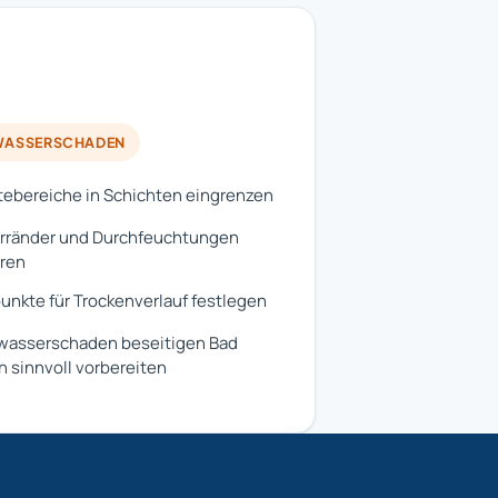
ASSERSCHADEN
ebereiche in Schichten eingrenzen
rränder und Durchfeuchtungen
ren
nkte für Trockenverlauf festlegen
wasserschaden beseitigen Bad
 sinnvoll vorbereiten