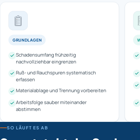
GRUNDLAGEN
W
Schadensumfang frühzeitig
nachvollziehbar eingrenzen
Ruß- und Rauchspuren systematisch
erfassen
Materialablage und Trennung vorbereiten
Arbeitsfolge sauber miteinander
abstimmen
SO LÄUFT ES AB