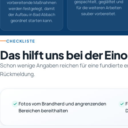
gespachtelt, geglättet und
vorbereitende Maßnahmen
für die weiteren Arbeiten
werden festgelegt, damit
sauber vorbereitet.
der Aufbau in Bad Abbach
geordnet starten kann.
CHECKLISTE
Das hilft uns bei der Ei
Schon wenige Angaben reichen für eine fundierte e
Rückmeldung.
Fotos vom Brandherd und angrenzenden
F
Bereichen bereithalten
D