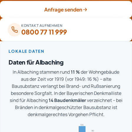
Verfärbungen später zurückkehren.
Anfrage senden
KONTAKT AUFNEHMEN
0800 77 11 999
LOKALE DATEN
Daten für Albaching
In Albaching stammen rund
11 %
der Wohngebäude
aus der Zeit vor 1919 (vor 1949: 16 %) – alte
Bausubstanz verlangt bei Brand- und Rußsanierung
besondere Sorgfalt. In der Bayerischen Denkmalliste
sind für Albaching
14 Baudenkmäler
verzeichnet – bei
Bränden in denkmalgeschützter Bausubstanz ist
denkmalgerechtes Vorgehen Pflicht.
104
80