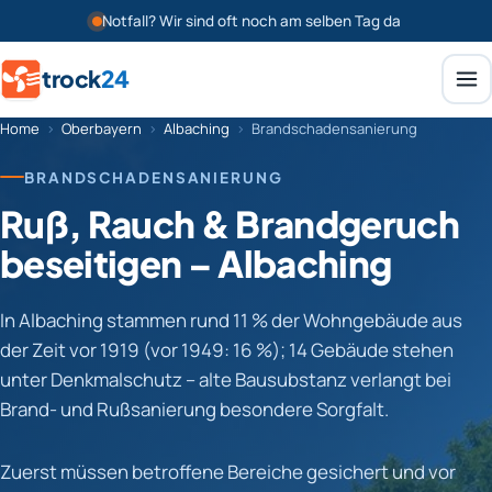
Notfall? Wir sind oft noch am selben Tag da
trock
24
Home
›
Oberbayern
›
Albaching
›
Brandschadensanierung
BRANDSCHADENSANIERUNG
Ruß, Rauch & Brandgeruch
beseitigen – Albaching
In Albaching stammen rund 11 % der Wohngebäude aus
der Zeit vor 1919 (vor 1949: 16 %); 14 Gebäude stehen
unter Denkmalschutz – alte Bausubstanz verlangt bei
Brand- und Rußsanierung besondere Sorgfalt.
Zuerst müssen betroffene Bereiche gesichert und vor