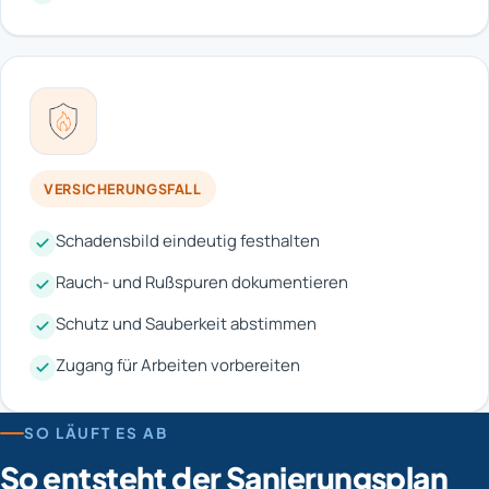
VERSICHERUNGSFALL
Schadensbild eindeutig festhalten
Rauch- und Rußspuren dokumentieren
Schutz und Sauberkeit abstimmen
Zugang für Arbeiten vorbereiten
SO LÄUFT ES AB
So entsteht der Sanierungsplan