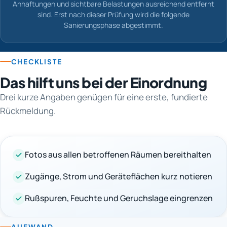
Anhaftungen und sichtbare Belastungen ausreichend entfernt
sind. Erst nach dieser Prüfung wird die folgende
Sanierungsphase abgestimmt.
CHECKLISTE
Das hilft uns bei der Einordnung
Drei kurze Angaben genügen für eine erste, fundierte
Rückmeldung.
Fotos aus allen betroffenen Räumen bereithalten
Zugänge, Strom und Geräteflächen kurz notieren
Rußspuren, Feuchte und Geruchslage eingrenzen
AUFWAND