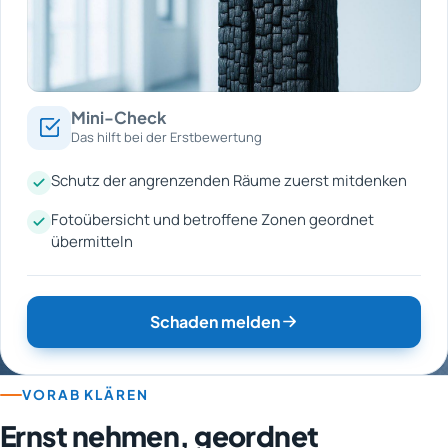
Mini-Check
Das hilft bei der Erstbewertung
Schutz der angrenzenden Räume zuerst mitdenken
Fotoübersicht und betroffene Zonen geordnet
übermitteln
Schaden melden
VORAB KLÄREN
Ernst nehmen, geordnet