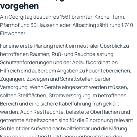
vorgehen
Am Georgitag des Jahres 1561 brannten Kirche, Turm,
Pfarrhof und 30 Häuser nieder. Albaching zählt rund 1.740
Einwohner.
Für eine erste Planung reicht ein neutraler Überblick zu
betroffenen Räumen, Ruß- und Rauchbelastung,
Schutzanforderungen und der Ablaufkoordination.
Hilfreich sind außerdem Angaben zu Feuchtebereichen,
Zugängen, Zuwegen und Schnittstellen bei der
Versorgung. Wenn Geräte eingesetzt werden müssen,
sollten Stellflächen, Stromversorgung im betroffenen
Bereich und eine sichere Kabelführung früh geklärt
werden. Auch Restfeuchte, belastete Oberflächen und
getrennte Arbeitszonen sind für die Einordnung relevant.
So bleibt der Aufwand nachvollziehbar und die Klärung
kann ohne unnötige Rückfragen vorbereitet werden.