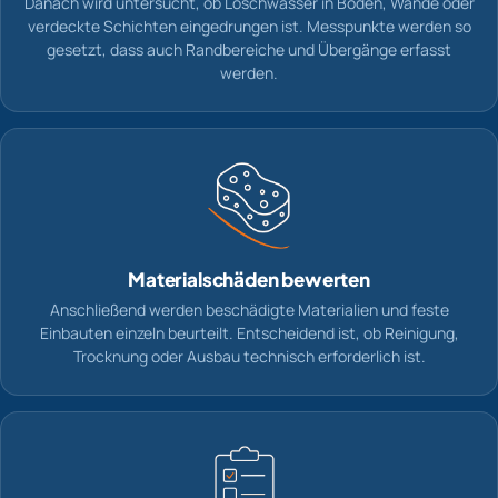
Danach wird untersucht, ob Löschwasser in Böden, Wände oder
verdeckte Schichten eingedrungen ist. Messpunkte werden so
gesetzt, dass auch Randbereiche und Übergänge erfasst
werden.
Materialschäden bewerten
Anschließend werden beschädigte Materialien und feste
Einbauten einzeln beurteilt. Entscheidend ist, ob Reinigung,
Trocknung oder Ausbau technisch erforderlich ist.