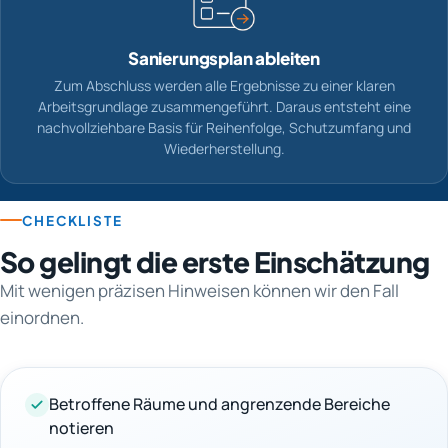
Sanierungsplan ableiten
Zum Abschluss werden alle Ergebnisse zu einer klaren
Arbeitsgrundlage zusammengeführt. Daraus entsteht eine
nachvollziehbare Basis für Reihenfolge, Schutzumfang und
Wiederherstellung.
CHECKLISTE
So gelingt die erste Einschätzung
Mit wenigen präzisen Hinweisen können wir den Fall
einordnen.
Betroffene Räume und angrenzende Bereiche
notieren