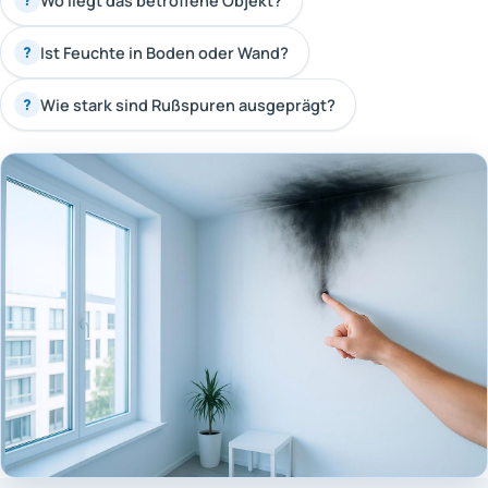
Wo liegt das betroffene Objekt?
Ist Feuchte in Boden oder Wand?
?
Wie stark sind Rußspuren ausgeprägt?
?