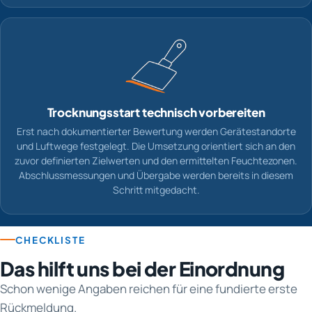
Trocknungsstart technisch vorbereiten
Erst nach dokumentierter Bewertung werden Gerätestandorte
und Luftwege festgelegt. Die Umsetzung orientiert sich an den
zuvor definierten Zielwerten und den ermittelten Feuchtezonen.
Abschlussmessungen und Übergabe werden bereits in diesem
Schritt mitgedacht.
CHECKLISTE
Das hilft uns bei der Einordnung
Schon wenige Angaben reichen für eine fundierte erste
Rückmeldung.