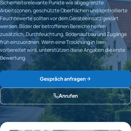
Sicherheitsrelevante Punkte wie abgegrenzte
Arbeitszonen, geschützte Oberflächen und kontrollierte
Feuchtewerte sollten vor dem Geräteeinsatz geklärt
werden. Bilder der betroffenen Bereiche helfen
zusätzlich, Durchfeuchtung, Bodenaufbau und Zugänge
früh einzuordnen. Wenn eine Trocknung in Isen
vorbereitet wird, unterstützen diese Angaben die erste
Bewertung.
Gespräch anfragen
Anrufen