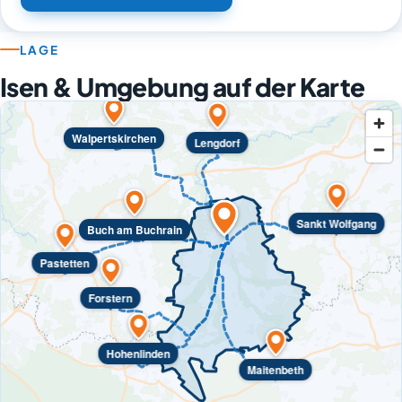
LAGE
Isen & Umgebung auf der Karte
Walpertskirchen
Lengdorf
Sankt Wolfgang
Buch am Buchrain
Pastetten
Forstern
Hohenlinden
Maitenbeth