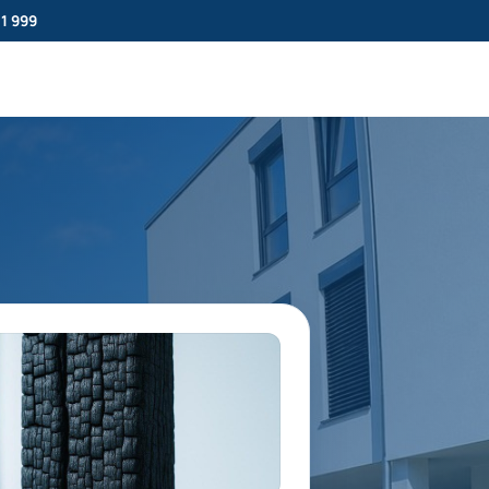
11 999