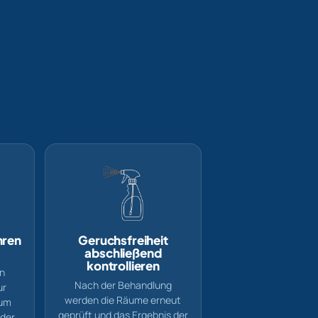
hren
Geruchsfreiheit
abschließend
kontrollieren
n
Nach der Behandlung
ur
werden die Räume erneut
zum
geprüft und das Ergebnis der
oder