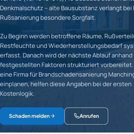
Denkmalschutz – alte Bausubstanz verlangt bei
Rußsanierung besondere Sorgfalt.
Zu Beginn werden betroffene Räume, Rußverteil
Restfeuchte und Wiederherstellungsbedarf sy
erfasst. Danach wird der nächste Ablauf anhand
festgestellten Faktoren strukturiert vorbereitet
eine Firma für Brandschadensanierung Manchin
einplanen, helfen diese Angaben bei der ersten
Kostenlogik.
Schaden melden
Anrufen