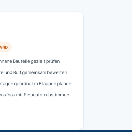
RAND
nahe Bauteile gezielt prüfen
te und Ruß gemeinsam bewerten
tagen geordnet in Etappen planen
raufbau mit Einbauten abstimmen