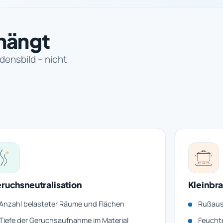
hängt
densbild – nicht
ruchsneutralisation
Kleinbr
Anzahl belasteter Räume und Flächen
Rußaus
Tiefe der Geruchsaufnahme im Material
Feuchte