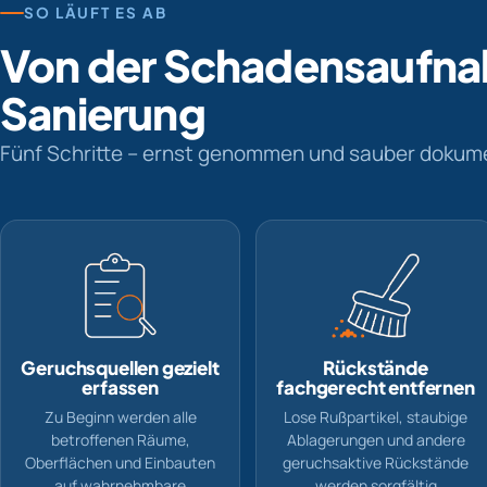
SO LÄUFT ES AB
Von der Schadensaufna
Sanierung
Fünf Schritte – ernst genommen und sauber dokume
Geruchsquellen gezielt
Rückstände
erfassen
fachgerecht entfernen
Zu Beginn werden alle
Lose Rußpartikel, staubige
betroffenen Räume,
Ablagerungen und andere
Oberflächen und Einbauten
geruchsaktive Rückstände
auf wahrnehmbare
werden sorgfältig