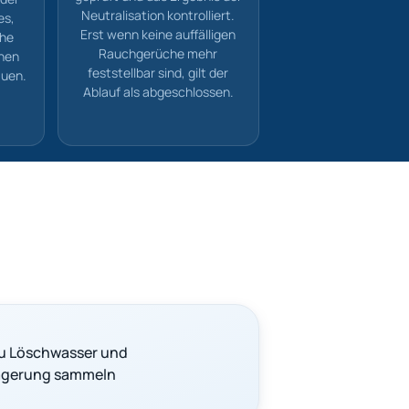
Neutralisation kontrolliert.
es,
Erst wenn keine auffälligen
che
Rauchgerüche mehr
chen
feststellbar sind, gilt der
auen.
Ablauf als abgeschlossen.
u Löschwasser und
agerung sammeln