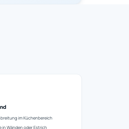
and
breitung im Küchenbereich
 in Wänden oder Estrich