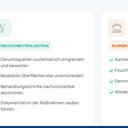
ERUCHSNEUTRALISATION
KLEINB
Geruchsquellen systematisch eingrenzen
Küchen
und bewerten
Feuch
Belastete Oberflächen klar unterscheiden
Demon
Behandlungsschritte nachvollziehbar
Wiede
abstimmen
Dokumentation der Maßnahmen sauber
führen