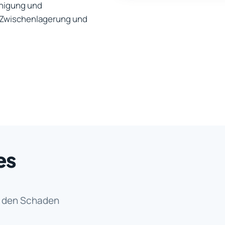
inigung und
, Zwischenlagerung und
es
t den Schaden