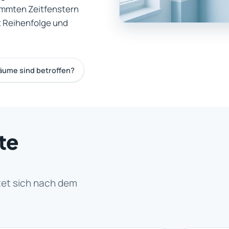
immten Zeitfenstern
it Reihenfolge und
äume sind betroffen?
te
htet sich nach dem