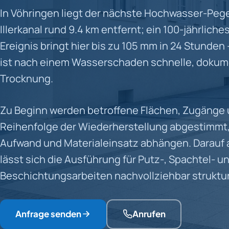
In Vöhringen liegt der nächste Hochwasser-Pege
Illerkanal rund 9.4 km entfernt; ein 100-jährlich
Ereignis bringt hier bis zu 105 mm in 24 Stunden
ist nach einem Wasserschaden schnelle, dokum
Trocknung.
Zu Beginn werden betroffene Flächen, Zugänge 
Reihenfolge der Wiederherstellung abgestimmt,
Aufwand und Materialeinsatz abhängen. Darauf
lässt sich die Ausführung für Putz-, Spachtel- u
Beschichtungsarbeiten nachvollziehbar struktur
Anfrage senden
Anrufen