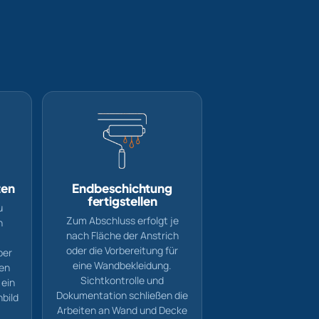
ten
Endbeschichtung
fertigstellen
u
Zum Abschluss erfolgt je
n
nach Fläche der Anstrich
oder die Vorbereitung für
ber
eine Wandbekleidung.
hen
Sichtkontrolle und
 ein
Dokumentation schließen die
nbild
Arbeiten an Wand und Decke