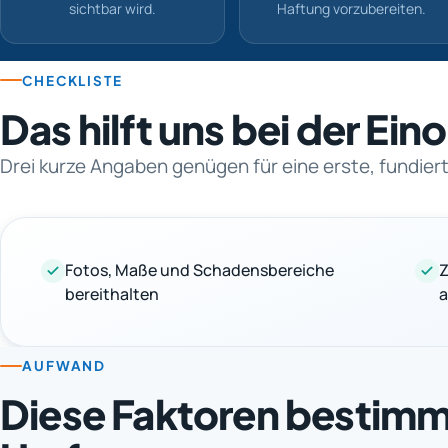
sichtbar wird.
Haftung vorzubereiten.
CHECKLISTE
Das hilft uns bei der Ei
Drei kurze Angaben genügen für eine erste, fundie
Fotos, Maße und Schadensbereiche
Z
bereithalten
AUFWAND
Diese Faktoren bestim