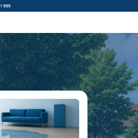
11 999