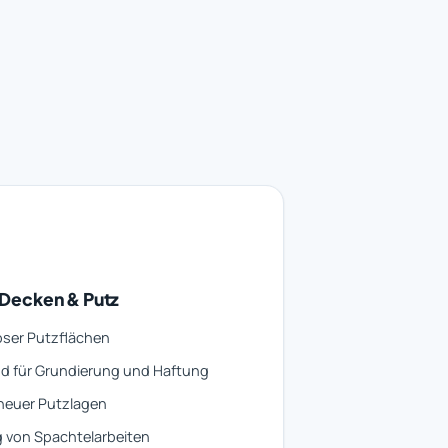
Decken & Putz
loser Putzflächen
d für Grundierung und Haftung
neuer Putzlagen
 von Spachtelarbeiten