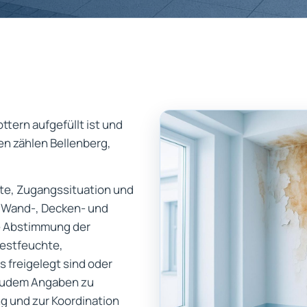
ttern aufgefüllt ist und
n zählen Bellenberg,
nkte, Zugangssituation und
e Wand-, Decken- und
ie Abstimmung der
Restfeuchte,
 freigelegt sind oder
 zudem Angaben zu
 und zur Koordination