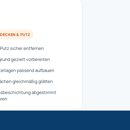
DECKEN & PUTZ
Putz sicher entfernen
rund gezielt vorbereiten
tellagen passend aufbauen
ächen gleichmäßig glätten
ssbeschichtung abgestimmt
hren