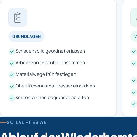
GRUNDLAGEN
V
Schadensbild geordnet erfassen
Arbeitszonen sauber abstimmen
Materialwege früh festlegen
Oberflächenaufbau besser einordnen
Kostenrahmen begründet ableiten
SO LÄUFT ES AB
Ablauf der Wiederherst