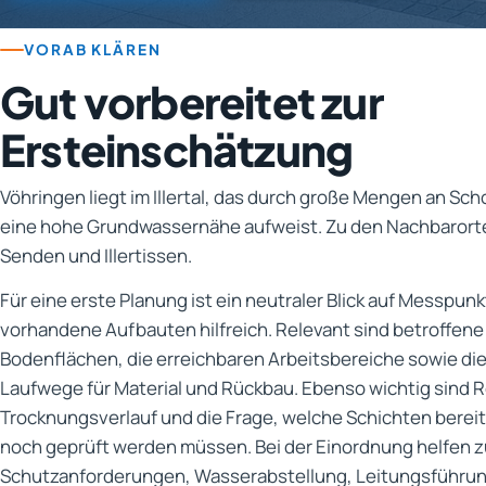
VORAB KLÄREN
Gut vorbereitet zur
Ersteinschätzung
Vöhringen liegt im Illertal, das durch große Mengen an Scho
eine hohe Grundwassernähe aufweist. Zu den Nachbarorte
Senden und Illertissen.
Für eine erste Planung ist ein neutraler Blick auf Messpu
vorhandene Aufbauten hilfreich. Relevant sind betroffen
Bodenflächen, die erreichbaren Arbeitsbereiche sowie d
Laufwege für Material und Rückbau. Ebenso wichtig sind 
Trocknungsverlauf und die Frage, welche Schichten bereits
noch geprüft werden müssen. Bei der Einordnung helfen
Schutzanforderungen, Wasserabstellung, Leitungsführung