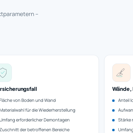
ektparametern –
rsicherungsfall
Wände, 
Fläche von Boden und Wand
Anteil 
Materialwahl für die Wiederherstellung
Aufwan
Umfang erforderlicher Demontagen
Stärke 
Zuschnitt der betroffenen Bereiche
Umfang