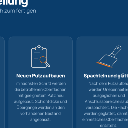
ch zum fertigen
Neuen Putz aufbauen
Spachteln und glät
Im nächsten Schritt werden
Nach dem Putzaufba
die betroffenen Oberflächen
werden Unebenheite
mit geeignetem Putz neu
ausgeglichen und
aufgebaut. Schichtdicke und
Anschlussbereiche sau
Übergänge werden an den
verspachtelt. Die Fläc
vorhandenen Bestand
werden geglättet, damit
angepasst.
einheitliches Oberfläche
entsteht.