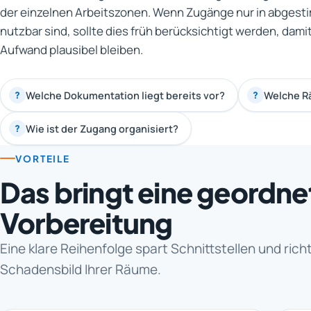
der einzelnen Arbeitszonen. Wenn Zugänge nur in abgest
nutzbar sind, sollte dies früh berücksichtigt werden, dam
Aufwand plausibel bleiben.
Welche Dokumentation liegt bereits vor?
Welche R
?
?
Wie ist der Zugang organisiert?
?
VORTEILE
Das bringt eine geordne
Vorbereitung
Eine klare Reihenfolge spart Schnittstellen und ric
Schadensbild Ihrer Räume.