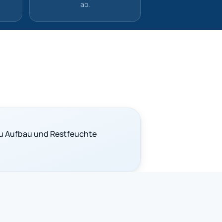
ab.
u Aufbau und Restfeuchte