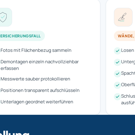
ERSICHERUNGSFALL
WÄNDE, 
Fotos mit Flächenbezug sammeln
Losen 
Demontagen einzeln nachvollziehbar
Unterg
erfassen
Spach
Messwerte sauber protokollieren
Oberfl
Positionen transparent aufschlüsseln
Schlu
Unterlagen geordnet weiterführen
ausfü
ellung