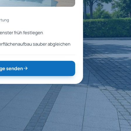
rtung
enster früh festlegen
flächenaufbau sauber abgleichen
ge senden