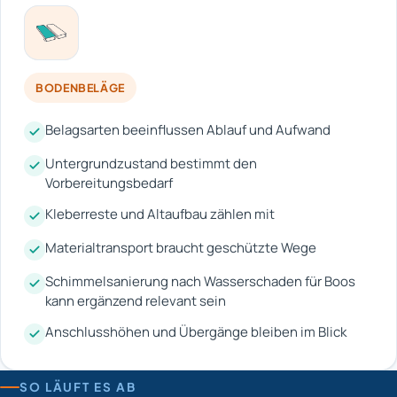
BODENBELÄGE
Belagsarten beeinflussen Ablauf und Aufwand
Untergrundzustand bestimmt den
Vorbereitungsbedarf
Kleberreste und Altaufbau zählen mit
Materialtransport braucht geschützte Wege
Schimmelsanierung nach Wasserschaden für Boos
kann ergänzend relevant sein
Anschlusshöhen und Übergänge bleiben im Blick
SO LÄUFT ES AB