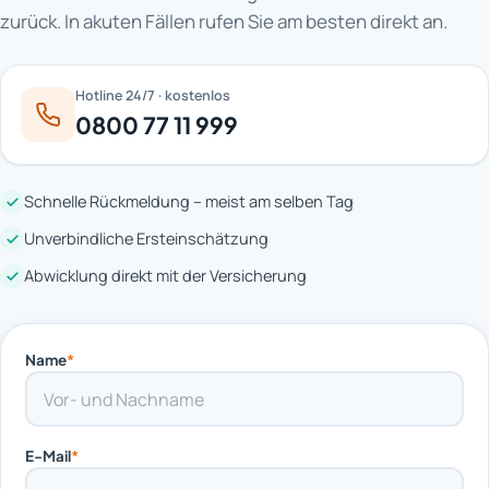
zurück. In akuten Fällen rufen Sie am besten direkt an.
Hotline 24/7 · kostenlos
0800 77 11 999
Schnelle Rückmeldung – meist am selben Tag
Unverbindliche Ersteinschätzung
Abwicklung direkt mit der Versicherung
Name
*
E-Mail
*